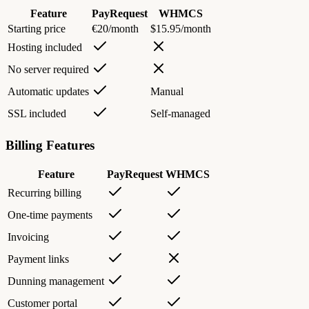
Feature
PayRequest
WHMCS
Starting price
€20/month
$15.95/month
Hosting included
No server required
Automatic updates
Manual
SSL included
Self-managed
Billing Features
Feature
PayRequest
WHMCS
Recurring billing
One-time payments
Invoicing
Payment links
Dunning management
Customer portal