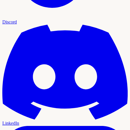
Discord
LinkedIn