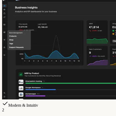
Modern & Intuitiv
2