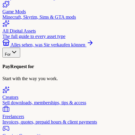
Game Mods
Minecraft, Skyrim, Sims & GTA mods
All Digital Assets
The full guide to every asset type
Alles sehen, was Sie verkaufen können
For
PayRequest for
Start with the way you work.
Creators
Sell downloads, memberships, tips & access
Freelancers
Invoices, quotes, prepaid hours & client payments