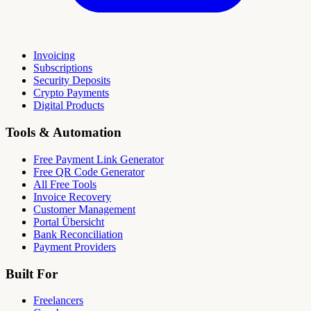
Invoicing
Subscriptions
Security Deposits
Crypto Payments
Digital Products
Tools & Automation
Free Payment Link Generator
Free QR Code Generator
All Free Tools
Invoice Recovery
Customer Management
Portal Übersicht
Bank Reconciliation
Payment Providers
Built For
Freelancers