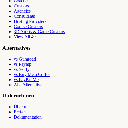
Coaches
Creators
Agencies
Consultants
Hosting Providers
Course Creators
3D Artists & Game Creators
View All 40+
Alternatives
vs Gumroad
vs Payhip
vs Sellfy
vs Buy Me a Coffee
vs PayPal.Me
Alle Alternativen
Unternehmen
Über uns
Preise
Dokumentation