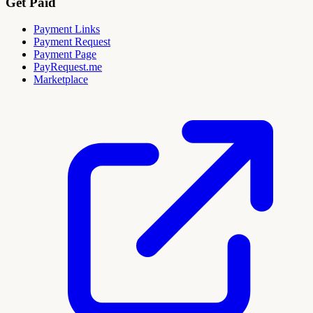
Get Paid
Payment Links
Payment Request
Payment Page
PayRequest.me
Marketplace