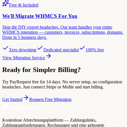
Free & Included
We'll Migrate WHMCS For You
Skip the DIY export headaches. Our team handles your entire
WHMCS migration — customers, invoices, subscriptions, domains.
Done in 5 business days.
Zero downtime
Dedicated specialist
100% free
View Migration Service
Ready for Simpler Billing?
Try PayRequest free for 14 days. No server setup, no configuration
headaches. Just connect Stripe or Mollie and start billing.
Get Started
Request Free Migration
Kostenlose Abrechnungsplattform — Zahlungslinks,
Zahlungsanforderungen, Rechnungen und eine gehostete