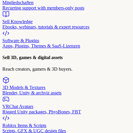
Mitgliedschaften
Recurring support with members-only posts
Sell Knowledge
Ebooks, webinars, tutorials & expert resources
Software & Plugins
Apps, Plugins, Themes & SaaS-Lizenzen
Sell 3D, games & digital assets
Reach creators, gamers & 3D buyers.
3D Models & Textures
Blender, Unity & archviz assets
VRChat Avatars
Rigged Unity packages, PhysBones, FBT
Roblox Items & Scripts
Scripts, GFX & UGC design files