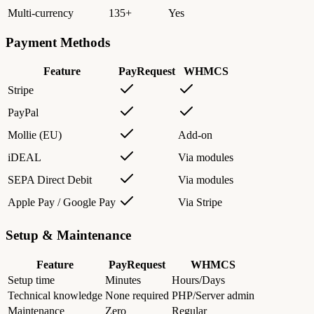
Multi-currency
135+
Yes
Payment Methods
Feature
PayRequest
WHMCS
Stripe
PayPal
Mollie (EU)
Add-on
iDEAL
Via modules
SEPA Direct Debit
Via modules
Apple Pay / Google Pay
Via Stripe
Setup & Maintenance
Feature
PayRequest
WHMCS
Setup time
Minutes
Hours/Days
Technical knowledge
None required
PHP/Server admin
Maintenance
Zero
Regular