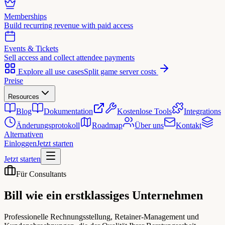
Memberships
Build recurring revenue with paid access
Events & Tickets
Sell access and collect attendee payments
Explore all use cases
Split game server costs
Preise
Resources
Blog
Dokumentation
Kostenlose Tools
Integrations
Änderungsprotokoll
Roadmap
Über uns
Kontakt
Alternativen
Einloggen
Jetzt starten
Jetzt starten
Für Consultants
Bill wie ein
erstklassiges Unternehmen
Professionelle Rechnungsstellung, Retainer-Management und