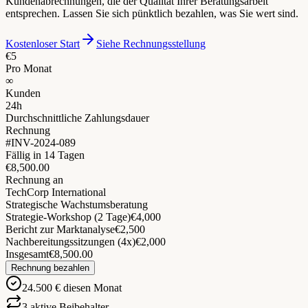
Kundenabrechnungen, die der Qualität Ihrer Beratungsarbeit
entsprechen. Lassen Sie sich pünktlich bezahlen, was Sie wert sind.
Kostenloser Start
Siehe Rechnungsstellung
€5
Pro Monat
∞
Kunden
24h
Durchschnittliche Zahlungsdauer
Rechnung
#INV-2024-089
Fällig in 14 Tagen
€8,500.00
Rechnung an
TechCorp International
Strategische Wachstumsberatung
Strategie-Workshop (2 Tage)
€4,000
Bericht zur Marktanalyse
€2,500
Nachbereitungssitzungen (4x)
€2,000
Insgesamt
€8,500.00
Rechnung bezahlen
24.500 € diesen Monat
3 aktive Beibehalter