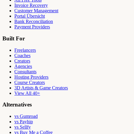
Invoice Recovery
Customer Management
Portal Übersicht
Bank Reconciliation
Payment Providers
Built For
Freelancers
Coaches
Creators
Agencies
Consultants
Hosting Providers
Course Creators
3D Artists & Game Creators
View All 40+
Alternatives
vs Gumroad
vs Payhip
vs Sellfy
vs Buy Me a Coffee