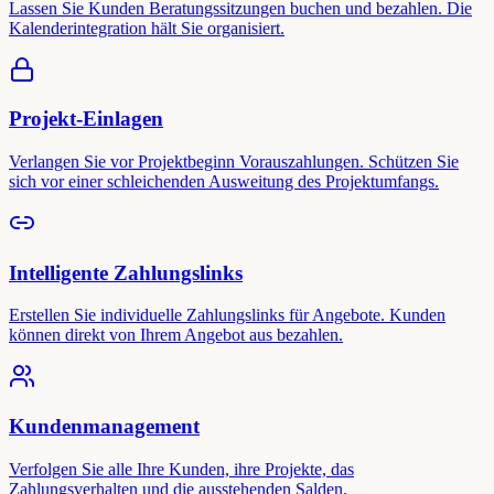
Lassen Sie Kunden Beratungssitzungen buchen und bezahlen. Die
Kalenderintegration hält Sie organisiert.
Projekt-Einlagen
Verlangen Sie vor Projektbeginn Vorauszahlungen. Schützen Sie
sich vor einer schleichenden Ausweitung des Projektumfangs.
Intelligente Zahlungslinks
Erstellen Sie individuelle Zahlungslinks für Angebote. Kunden
können direkt von Ihrem Angebot aus bezahlen.
Kundenmanagement
Verfolgen Sie alle Ihre Kunden, ihre Projekte, das
Zahlungsverhalten und die ausstehenden Salden.