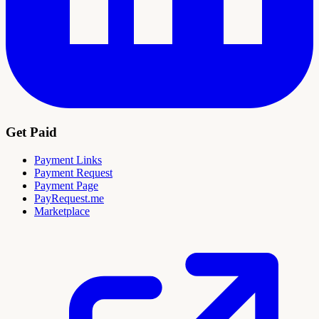
Get Paid
Payment Links
Payment Request
Payment Page
PayRequest.me
Marketplace