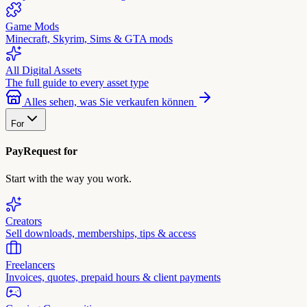
Game Mods
Minecraft, Skyrim, Sims & GTA mods
All Digital Assets
The full guide to every asset type
Alles sehen, was Sie verkaufen können
For
PayRequest for
Start with the way you work.
Creators
Sell downloads, memberships, tips & access
Freelancers
Invoices, quotes, prepaid hours & client payments