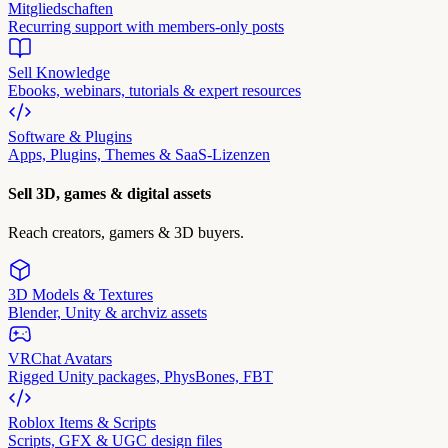
Mitgliedschaften
Recurring support with members-only posts
Sell Knowledge
Ebooks, webinars, tutorials & expert resources
Software & Plugins
Apps, Plugins, Themes & SaaS-Lizenzen
Sell 3D, games & digital assets
Reach creators, gamers & 3D buyers.
3D Models & Textures
Blender, Unity & archviz assets
VRChat Avatars
Rigged Unity packages, PhysBones, FBT
Roblox Items & Scripts
Scripts, GFX & UGC design files