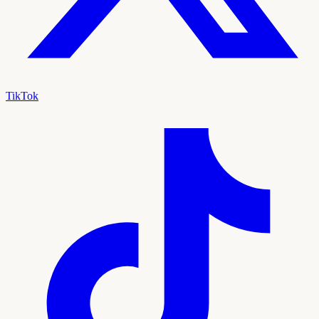
TikTok