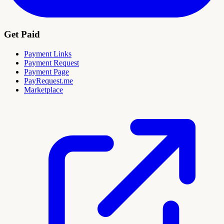
Get Paid
Payment Links
Payment Request
Payment Page
PayRequest.me
Marketplace