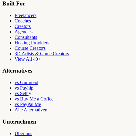
Built For
Freelancers
Coaches
Creators
Agencies
Consultants
Hosting Providers
Course Creators
3D Artists & Game Creators
View All 40+
Alternatives
vs Gumroad
vs Payhip
vs Sellfy
vs Buy Me a Coffee
vs PayPal.Me
Alle Alternativen
Unternehmen
Über uns