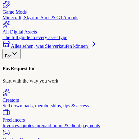
Game Mods
Minecraft, Skyrim, Sims & GTA mods
All Digital Assets
The full guide to every asset type
Alles sehen, was Sie verkaufen können
For
PayRequest for
Start with the way you work.
Creators
Sell downloads, memberships, tips & access
Freelancers
Invoices, quotes, prepaid hours & client payments