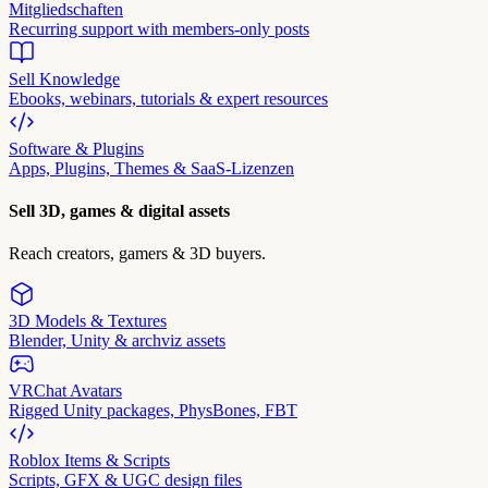
Mitgliedschaften
Recurring support with members-only posts
Sell Knowledge
Ebooks, webinars, tutorials & expert resources
Software & Plugins
Apps, Plugins, Themes & SaaS-Lizenzen
Sell 3D, games & digital assets
Reach creators, gamers & 3D buyers.
3D Models & Textures
Blender, Unity & archviz assets
VRChat Avatars
Rigged Unity packages, PhysBones, FBT
Roblox Items & Scripts
Scripts, GFX & UGC design files