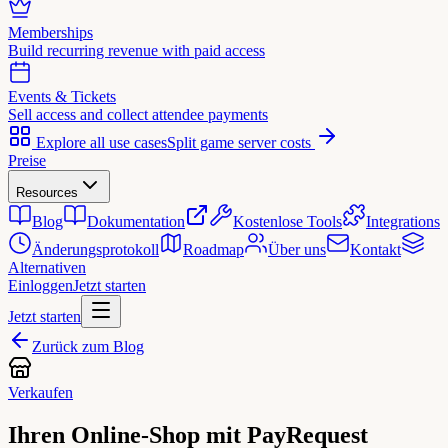
Memberships
Build recurring revenue with paid access
Events & Tickets
Sell access and collect attendee payments
Explore all use cases
Split game server costs
Preise
Resources
Blog
Dokumentation
Kostenlose Tools
Integrations
Änderungsprotokoll
Roadmap
Über uns
Kontakt
Alternativen
Einloggen
Jetzt starten
Jetzt starten
Zurück zum Blog
Verkaufen
Ihren Online-Shop mit PayRequest