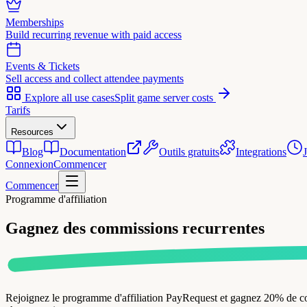
Memberships
Build recurring revenue with paid access
Events & Tickets
Sell access and collect attendee payments
Explore all use cases
Split game server costs
Tarifs
Resources
Blog
Documentation
Outils gratuits
Integrations
Connexion
Commencer
Commencer
Programme d'affiliation
Gagnez des commissions
recurrentes
Rejoignez le programme d'affiliation PayRequest et gagnez 20% de c