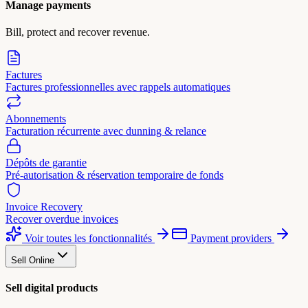
Manage payments
Bill, protect and recover revenue.
Factures
Factures professionnelles avec rappels automatiques
Abonnements
Facturation récurrente avec dunning & relance
Dépôts de garantie
Pré-autorisation & réservation temporaire de fonds
Invoice Recovery
Recover overdue invoices
Voir toutes les fonctionnalités
Payment providers
Sell Online
Sell digital products