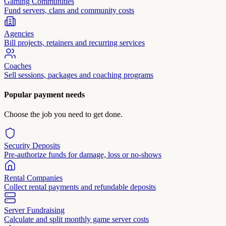
Gaming Communities
Fund servers, clans and community costs
Agencies
Bill projects, retainers and recurring services
Coaches
Sell sessions, packages and coaching programs
Popular payment needs
Choose the job you need to get done.
Security Deposits
Pre-authorize funds for damage, loss or no-shows
Rental Companies
Collect rental payments and refundable deposits
Server Fundraising
Calculate and split monthly game server costs