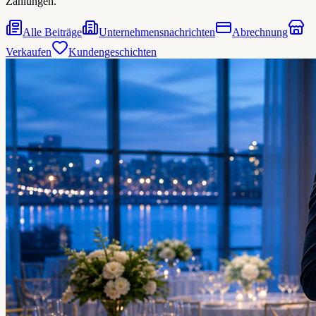
Zahlungen.
Alle Beiträge
Unternehmensnachrichten
Abrechnung
Verkaufen
Kundengeschichten