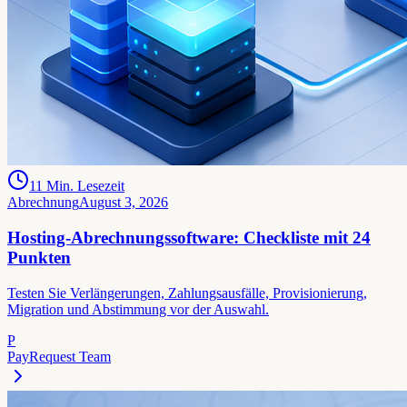
11
Min. Lesezeit
Abrechnung
August 3, 2026
Hosting-Abrechnungssoftware: Checkliste mit 24
Punkten
Testen Sie Verlängerungen, Zahlungsausfälle, Provisionierung,
Migration und Abstimmung vor der Auswahl.
P
PayRequest Team