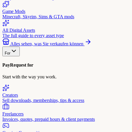
Game Mods
Minecraft, Skyrim, Sims & GTA mods
All Digital Assets
The full guide to every asset type
Alles sehen, was Sie verkaufen können
For
PayRequest for
Start with the way you work.
Creators
Sell downloads, memberships, tips & access
Freelancers
Invoices, quotes, prepaid hours & client payments