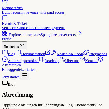
Memberships
Build recurring revenue with paid access
Events & Tickets
Sell access and collect attendee payments
Explore all use cases
Split game server costs
Preise
Resources
Blog
Dokumentation
Kostenlose Tools
Integrations
Änderungsprotokoll
Roadmap
Über uns
Kontakt
Alternativen
Einloggen
Jetzt starten
Jetzt starten
Blog
Abrechnung
Tipps und Anleitungen für Rechnungsstellung, Abonnements und