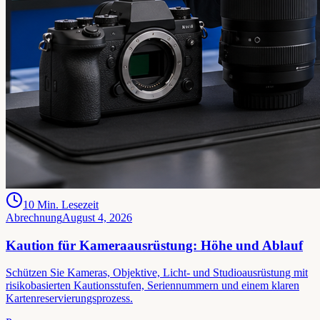
10
Min. Lesezeit
Abrechnung
August 4, 2026
Kaution für Kameraausrüstung: Höhe und Ablauf
Schützen Sie Kameras, Objektive, Licht- und Studioausrüstung mit
risikobasierten Kautionsstufen, Seriennummern und einem klaren
Kartenreservierungsprozess.