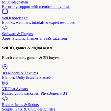
Mitgliedschaften
Recurring support with members-only posts
Sell Knowledge
Ebooks, webinars, tutorials & expert resources
Software & Plugins
Apps, Plugins, Themes & SaaS-Lizenzen
Sell 3D, games & digital assets
Reach creators, gamers & 3D buyers.
3D Models & Textures
Blender, Unity & archviz assets
VRChat Avatars
Rigged Unity packages, PhysBones, FBT
Roblox Items & Scripts
Scripts, GFX & UGC design files