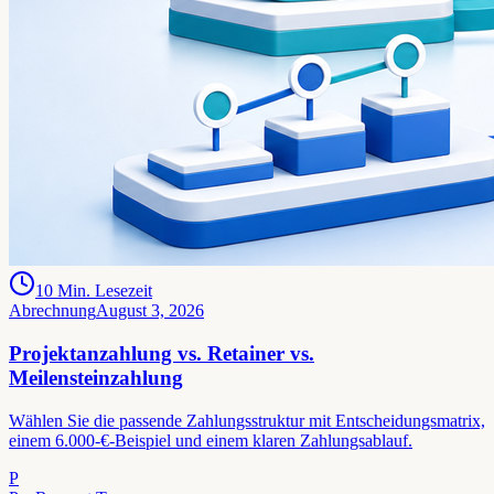
10
Min. Lesezeit
Abrechnung
August 3, 2026
Projektanzahlung vs. Retainer vs.
Meilensteinzahlung
Wählen Sie die passende Zahlungsstruktur mit Entscheidungsmatrix,
einem 6.000-€-Beispiel und einem klaren Zahlungsablauf.
P