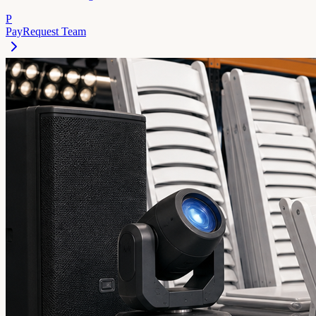
P
PayRequest Team