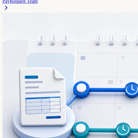
PayRequest Team