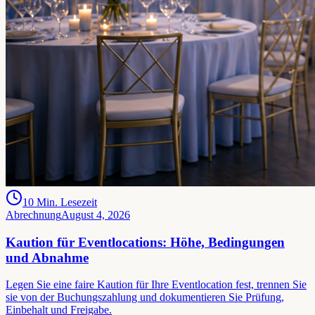
10
Min. Lesezeit
Abrechnung
August 4, 2026
Kaution für Eventlocations: Höhe, Bedingungen
und Abnahme
Legen Sie eine faire Kaution für Ihre Eventlocation fest, trennen Sie
sie von der Buchungszahlung und dokumentieren Sie Prüfung,
Einbehalt und Freigabe.