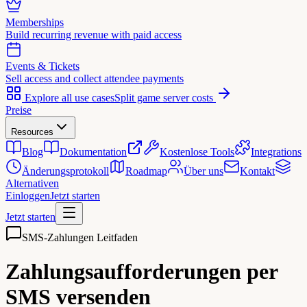
Memberships
Build recurring revenue with paid access
Events & Tickets
Sell access and collect attendee payments
Explore all use cases
Split game server costs
Preise
Resources
Blog
Dokumentation
Kostenlose Tools
Integrations
Änderungsprotokoll
Roadmap
Über uns
Kontakt
Alternativen
Einloggen
Jetzt starten
Jetzt starten
SMS-Zahlungen Leitfaden
Zahlungsaufforderungen per
SMS versenden