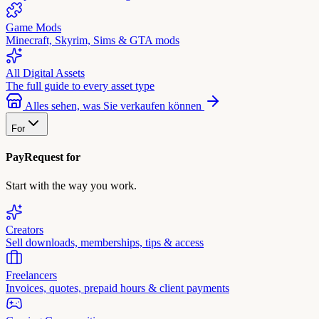
Game Mods
Minecraft, Skyrim, Sims & GTA mods
All Digital Assets
The full guide to every asset type
Alles sehen, was Sie verkaufen können
For
PayRequest for
Start with the way you work.
Creators
Sell downloads, memberships, tips & access
Freelancers
Invoices, quotes, prepaid hours & client payments