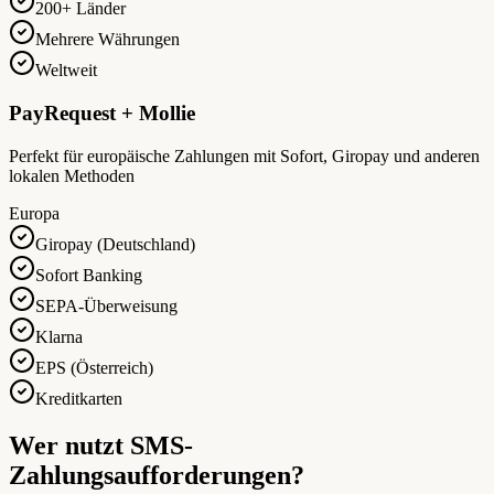
200+ Länder
Mehrere Währungen
Weltweit
PayRequest + Mollie
Perfekt für europäische Zahlungen mit Sofort, Giropay und anderen
lokalen Methoden
Europa
Giropay (Deutschland)
Sofort Banking
SEPA-Überweisung
Klarna
EPS (Österreich)
Kreditkarten
Wer nutzt SMS-
Zahlungsaufforderungen?