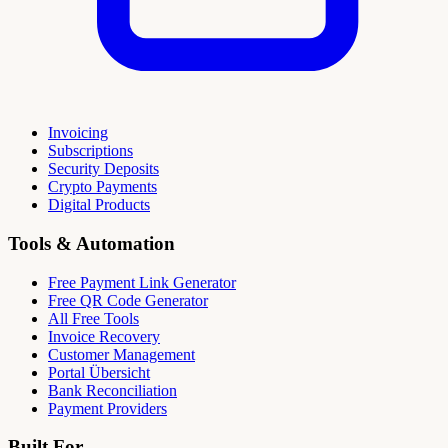
Invoicing
Subscriptions
Security Deposits
Crypto Payments
Digital Products
Tools & Automation
Free Payment Link Generator
Free QR Code Generator
All Free Tools
Invoice Recovery
Customer Management
Portal Übersicht
Bank Reconciliation
Payment Providers
Built For