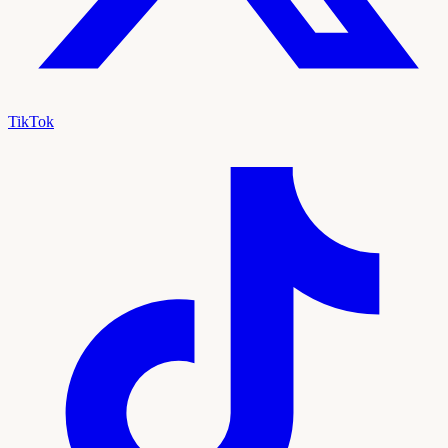
TikTok