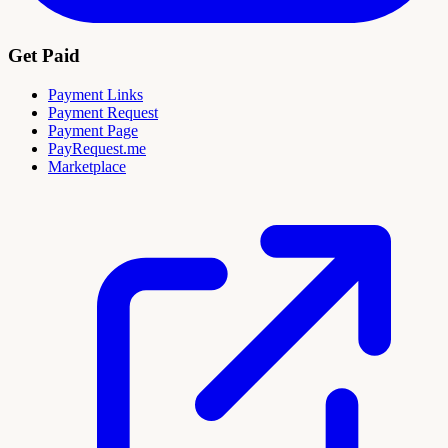
Get Paid
Payment Links
Payment Request
Payment Page
PayRequest.me
Marketplace