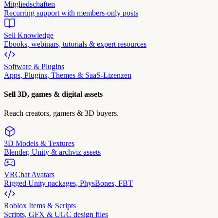
Mitgliedschaften
Recurring support with members-only posts
Sell Knowledge
Ebooks, webinars, tutorials & expert resources
Software & Plugins
Apps, Plugins, Themes & SaaS-Lizenzen
Sell 3D, games & digital assets
Reach creators, gamers & 3D buyers.
3D Models & Textures
Blender, Unity & archviz assets
VRChat Avatars
Rigged Unity packages, PhysBones, FBT
Roblox Items & Scripts
Scripts, GFX & UGC design files