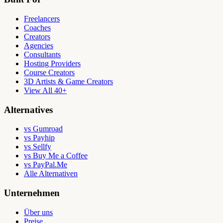
Freelancers
Coaches
Creators
Agencies
Consultants
Hosting Providers
Course Creators
3D Artists & Game Creators
View All 40+
Alternatives
vs Gumroad
vs Payhip
vs Sellfy
vs Buy Me a Coffee
vs PayPal.Me
Alle Alternativen
Unternehmen
Über uns
Preise