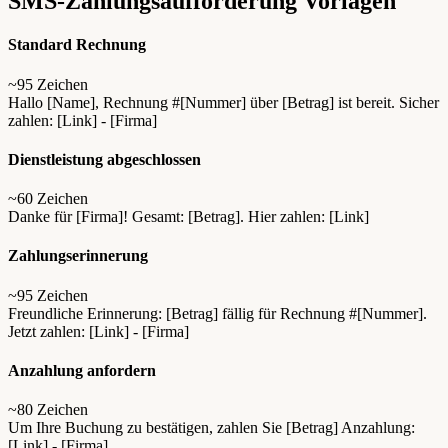
SMS-Zahlungsaufforderung Vorlagen
Standard Rechnung
~95 Zeichen
Hallo [Name], Rechnung #[Nummer] über [Betrag] ist bereit. Sicher
zahlen: [Link] - [Firma]
Dienstleistung abgeschlossen
~60 Zeichen
Danke für [Firma]! Gesamt: [Betrag]. Hier zahlen: [Link]
Zahlungserinnerung
~95 Zeichen
Freundliche Erinnerung: [Betrag] fällig für Rechnung #[Nummer].
Jetzt zahlen: [Link] - [Firma]
Anzahlung anfordern
~80 Zeichen
Um Ihre Buchung zu bestätigen, zahlen Sie [Betrag] Anzahlung:
[Link] - [Firma]