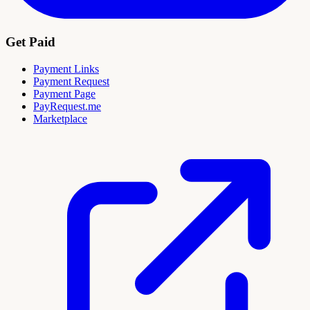
Get Paid
Payment Links
Payment Request
Payment Page
PayRequest.me
Marketplace