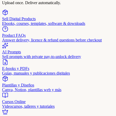
Upload once. Deliver automatically.
Sell Digital Products
Ebooks, courses, templates, software & downloads
Product FAQs
Answer delivery, licence & refund questions before checkout
AI Prompts
Sell prompts with private pay-to-unlock delivery
E-books y PDFs
Guías, manuales y publicaciones digitales
Plantillas y Diseños
Canva, Notion, plantillas web y más
Cursos Online
Videocursos, talleres y tutoriales