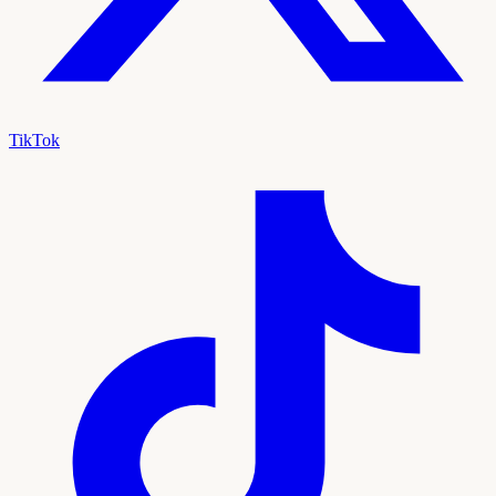
TikTok