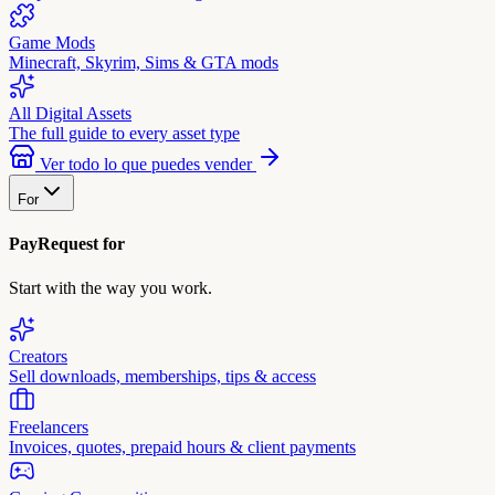
Game Mods
Minecraft, Skyrim, Sims & GTA mods
All Digital Assets
The full guide to every asset type
Ver todo lo que puedes vender
For
PayRequest for
Start with the way you work.
Creators
Sell downloads, memberships, tips & access
Freelancers
Invoices, quotes, prepaid hours & client payments