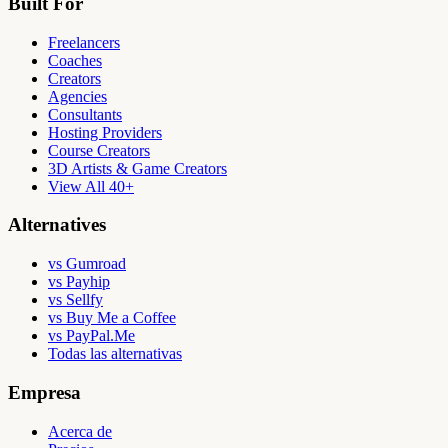
Built For
Freelancers
Coaches
Creators
Agencies
Consultants
Hosting Providers
Course Creators
3D Artists & Game Creators
View All 40+
Alternatives
vs Gumroad
vs Payhip
vs Sellfy
vs Buy Me a Coffee
vs PayPal.Me
Todas las alternativas
Empresa
Acerca de