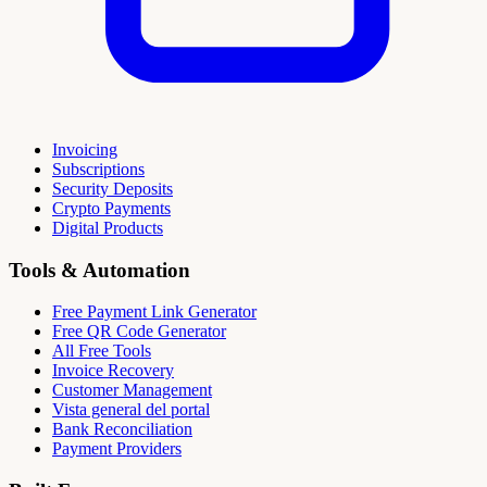
Invoicing
Subscriptions
Security Deposits
Crypto Payments
Digital Products
Tools & Automation
Free Payment Link Generator
Free QR Code Generator
All Free Tools
Invoice Recovery
Customer Management
Vista general del portal
Bank Reconciliation
Payment Providers