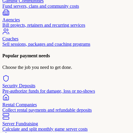
Gaming Communities
Fund servers, clans and community costs
Agencies
Bill projects, retainers and recurring services
Coaches
Sell sessions, packages and coaching programs
Popular payment needs
Choose the job you need to get done.
Security Deposits
Pre-authorize funds for damage, loss or no-shows
Rental Companies
Collect rental payments and refundable deposits
Server Fundraising
Calculate and split monthly game server costs