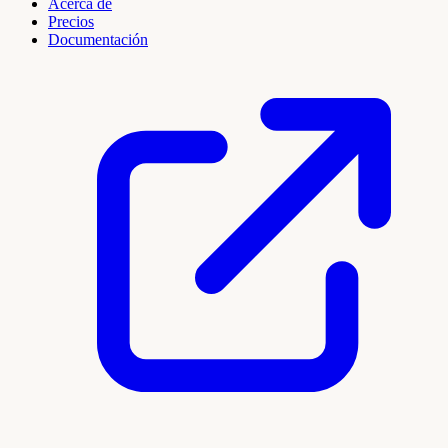
Acerca de
Precios
Documentación