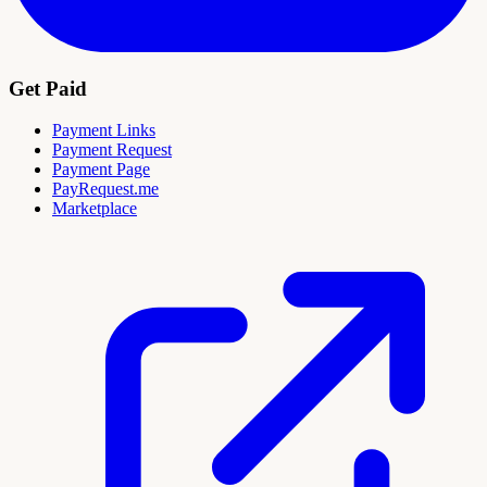
Get Paid
Payment Links
Payment Request
Payment Page
PayRequest.me
Marketplace