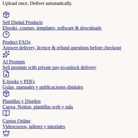
Upload once. Deliver automatically.
Sell Digital Products
Ebooks, courses, templates, software & downloads
Product FAQs
Answer delivery, licence & refund questions before checkout
AI Prompts
Sell prompts with private pay-to-unlock delivery
E-books y PDFs
Guías, manuales y publicaciones digitales
Plantillas y Diseños
Canva, Notion, plantillas web y más
Cursos Online
Videocursos, talleres y tutoriales