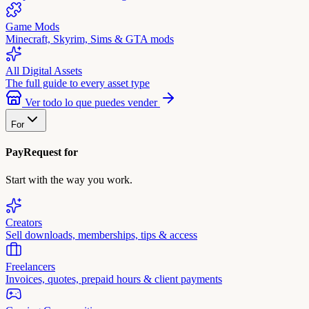
Game Mods
Minecraft, Skyrim, Sims & GTA mods
All Digital Assets
The full guide to every asset type
Ver todo lo que puedes vender
For
PayRequest for
Start with the way you work.
Creators
Sell downloads, memberships, tips & access
Freelancers
Invoices, quotes, prepaid hours & client payments