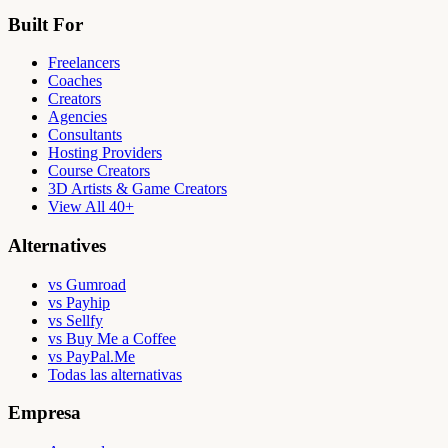
Built For
Freelancers
Coaches
Creators
Agencies
Consultants
Hosting Providers
Course Creators
3D Artists & Game Creators
View All 40+
Alternatives
vs Gumroad
vs Payhip
vs Sellfy
vs Buy Me a Coffee
vs PayPal.Me
Todas las alternativas
Empresa