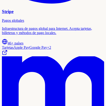
Stripe
Pagos globales
Infraestructura de pagos global para Internet. Acepta tarjetas,
billeteras y métodos de pago locales.
46+ países
Tarjetas
Apple Pay
Google Pay
+
2