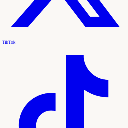
TikTok