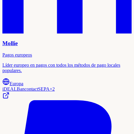
Mollie
Pagos europeos
Líder europeo en pagos con todos los métodos de pago locales
populares.
Europa
iDEAL
Bancontact
SEPA
+
2