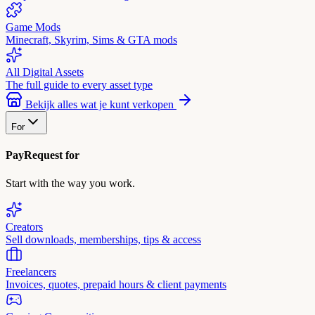
Game Mods
Minecraft, Skyrim, Sims & GTA mods
All Digital Assets
The full guide to every asset type
Bekijk alles wat je kunt verkopen
For
PayRequest for
Start with the way you work.
Creators
Sell downloads, memberships, tips & access
Freelancers
Invoices, quotes, prepaid hours & client payments