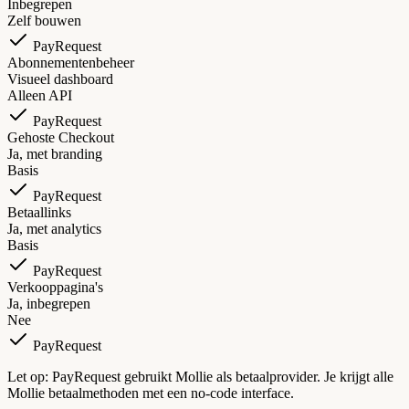
Inbegrepen
Zelf bouwen
PayRequest
Abonnementenbeheer
Visueel dashboard
Alleen API
PayRequest
Gehoste Checkout
Ja, met branding
Basis
PayRequest
Betaallinks
Ja, met analytics
Basis
PayRequest
Verkooppagina's
Ja, inbegrepen
Nee
PayRequest
Let op: PayRequest gebruikt Mollie als betaalprovider. Je krijgt alle
Mollie betaalmethoden met een no-code interface.