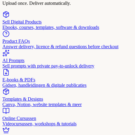
Upload once. Deliver automatically.
Sell Digital Products
Ebooks, courses, templates, software & downloads
Product FAQs
Answer delivery, licence & refund questions before checkout
AI Prompts
Sell prompts with private pay-to-unlock delivery
E-books & PDFs
Gidsen, handleidingen & digitale publicaties
Templates & Designs
Canva, Notion, website templates & meer
Online Cursussen
Videocursussen, workshops & tutorials