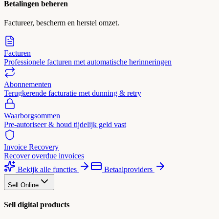
Betalingen beheren
Factureer, bescherm en herstel omzet.
Facturen
Professionele facturen met automatische herinneringen
Abonnementen
Terugkerende facturatie met dunning & retry
Waarborgsommen
Pre-autoriseer & houd tijdelijk geld vast
Invoice Recovery
Recover overdue invoices
Bekijk alle functies
Betaalproviders
Sell Online
Sell digital products