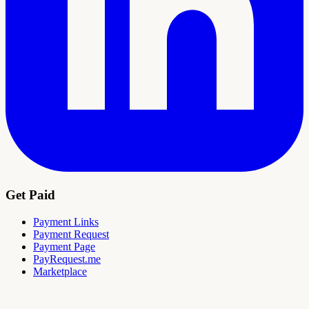
Get Paid
Payment Links
Payment Request
Payment Page
PayRequest.me
Marketplace