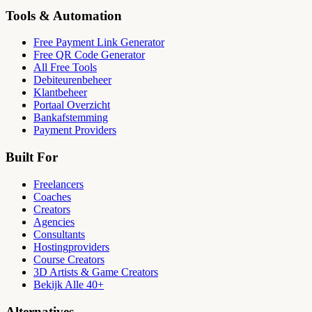
Tools & Automation
Free Payment Link Generator
Free QR Code Generator
All Free Tools
Debiteurenbeheer
Klantbeheer
Portaal Overzicht
Bankafstemming
Payment Providers
Built For
Freelancers
Coaches
Creators
Agencies
Consultants
Hostingproviders
Course Creators
3D Artists & Game Creators
Bekijk Alle 40+
Alternatives