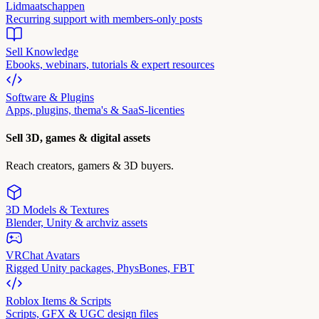
Lidmaatschappen
Recurring support with members-only posts
Sell Knowledge
Ebooks, webinars, tutorials & expert resources
Software & Plugins
Apps, plugins, thema's & SaaS-licenties
Sell 3D, games & digital assets
Reach creators, gamers & 3D buyers.
3D Models & Textures
Blender, Unity & archviz assets
VRChat Avatars
Rigged Unity packages, PhysBones, FBT
Roblox Items & Scripts
Scripts, GFX & UGC design files