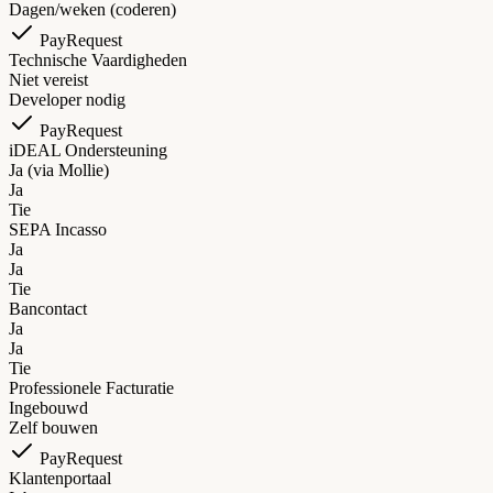
Dagen/weken (coderen)
PayRequest
Technische Vaardigheden
Niet vereist
Developer nodig
PayRequest
iDEAL Ondersteuning
Ja (via Mollie)
Ja
Tie
SEPA Incasso
Ja
Ja
Tie
Bancontact
Ja
Ja
Tie
Professionele Facturatie
Ingebouwd
Zelf bouwen
PayRequest
Klantenportaal