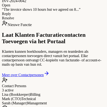
INV-2024-0042
Open
“The invoice shows 10 hours but we agreed on 8...”
Reply
Resolve
Nieuwe Functie
Laat Klanten Facturatiecontacten
Toevoegen via het Portaal
Klanten kunnen boekhouders, managers en teamleden als
contactpersonen toevoegen direct vanuit het portaal. Elke
contactpersoon ontvangt CC-kopieën van facturatie- of account-e-
mails op basis van hun rol.
Meer over Contactpersonen
Contact Persons
3 active
Lisa (Bookkeeper)
Billing
Mark (CTO)
Technical
Sarah (Manager)
Management