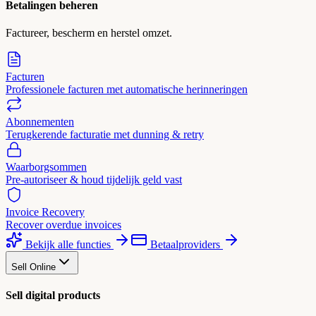
Betalingen beheren
Factureer, bescherm en herstel omzet.
Facturen
Professionele facturen met automatische herinneringen
Abonnementen
Terugkerende facturatie met dunning & retry
Waarborgsommen
Pre-autoriseer & houd tijdelijk geld vast
Invoice Recovery
Recover overdue invoices
Bekijk alle functies
Betaalproviders
Sell Online
Sell digital products