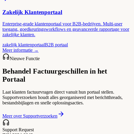
Zakelijk Klantenportaal
Enterprise-grade klantenportaal voor B2B-bedrijven. Multi-user
toegang, goedkeuringsworkflows en geavanceerde rapportage voor
zakelijke klanten.
zakelijk klantenportaal
B2B portaal
Meer informatie
→
Nieuwe Functie
Behandel Factuurgeschillen in het
Portaal
Laat klanten factuurvragen direct vanuit hun portaal stellen.
Supportverzoeken houdt alles georganiseerd met berichtthreads,
bestandsbijlagen en snelle oplossingsacties.
Meer over Supportverzoeken
Support Request