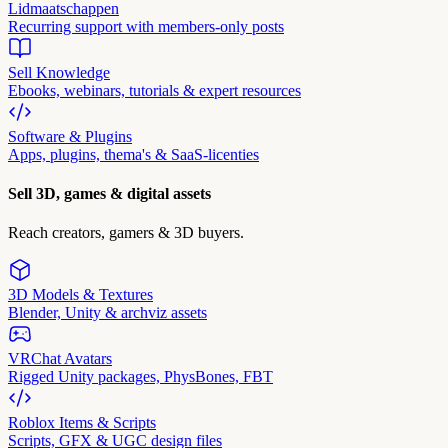
Lidmaatschappen
Recurring support with members-only posts
Sell Knowledge
Ebooks, webinars, tutorials & expert resources
Software & Plugins
Apps, plugins, thema's & SaaS-licenties
Sell 3D, games & digital assets
Reach creators, gamers & 3D buyers.
3D Models & Textures
Blender, Unity & archviz assets
VRChat Avatars
Rigged Unity packages, PhysBones, FBT
Roblox Items & Scripts
Scripts, GFX & UGC design files