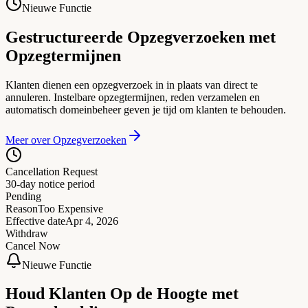
Nieuwe Functie
Gestructureerde Opzegverzoeken met
Opzegtermijnen
Klanten dienen een opzegverzoek in in plaats van direct te
annuleren. Instelbare opzegtermijnen, reden verzamelen en
automatisch domeinbeheer geven je tijd om klanten te behouden.
Meer over Opzegverzoeken
Cancellation Request
30-day notice period
Pending
Reason
Too Expensive
Effective date
Apr 4, 2026
Withdraw
Cancel Now
Nieuwe Functie
Houd Klanten Op de Hoogte met