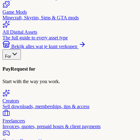
Game Mods
Minecraft, Skyrim, Sims & GTA mods
All Digital Assets
The full guide to every asset type
Bekijk alles wat je kunt verkopen
For
PayRequest for
Start with the way you work.
Creators
Sell downloads, memberships, tips & access
Freelancers
Invoices, quotes, prepaid hours & client payments