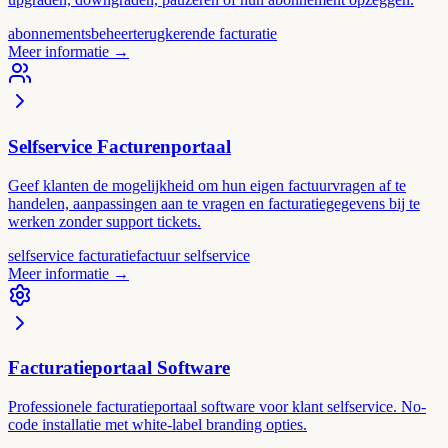
abonnementsbeheer
terugkerende facturatie
Meer informatie
→
Selfservice Facturenportaal
Geef klanten de mogelijkheid om hun eigen factuurvragen af te
handelen, aanpassingen aan te vragen en facturatiegegevens bij te
werken zonder support tickets.
selfservice facturatie
factuur selfservice
Meer informatie
→
Facturatieportaal Software
Professionele facturatieportaal software voor klant selfservice. No-
code installatie met white-label branding opties.