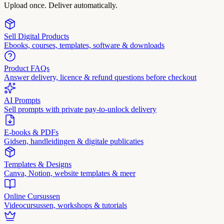
Upload once. Deliver automatically.
Sell Digital Products
Ebooks, courses, templates, software & downloads
Product FAQs
Answer delivery, licence & refund questions before checkout
AI Prompts
Sell prompts with private pay-to-unlock delivery
E-books & PDFs
Gidsen, handleidingen & digitale publicaties
Templates & Designs
Canva, Notion, website templates & meer
Online Cursussen
Videocursussen, workshops & tutorials