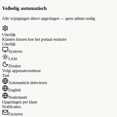
Volledig automatisch
Alle wijzigingen direct opgeslagen — geen admin nodig
Uiterlijk
Klanten kiezen hoe het portaal eruitziet
Uiterlijk
Systeem
Licht
Donker
Volgt apparaatvoorkeur
Taal
Automatisch detecteren
English
Nederlands
Opgeslagen per klant
Notificaties
Facturen