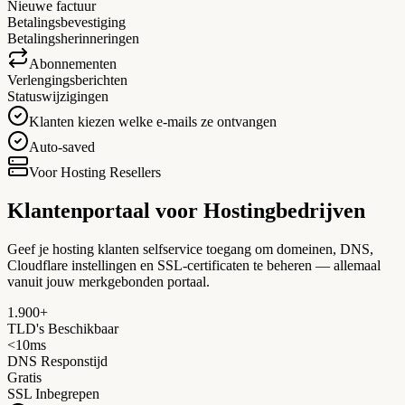
Nieuwe factuur
Betalingsbevestiging
Betalingsherinneringen
Abonnementen
Verlengingsberichten
Statuswijzigingen
Klanten kiezen welke e-mails ze ontvangen
Auto-saved
Voor Hosting Resellers
Klantenportaal voor
Hostingbedrijven
Geef je hosting klanten selfservice toegang om domeinen, DNS,
Cloudflare instellingen en SSL-certificaten te beheren — allemaal
vanuit jouw merkgebonden portaal.
1.900+
TLD's Beschikbaar
<10ms
DNS Responstijd
Gratis
SSL Inbegrepen