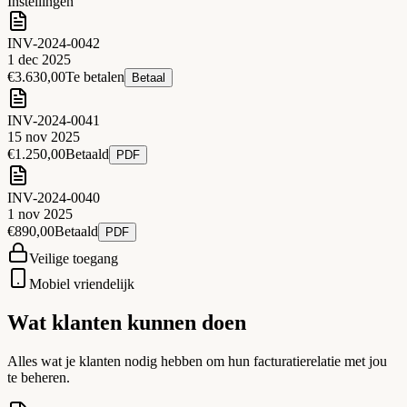
Instellingen
INV-2024-0042
1 dec 2025
€3.630,00
Te betalen
Betaal
INV-2024-0041
15 nov 2025
€1.250,00
Betaald
PDF
INV-2024-0040
1 nov 2025
€890,00
Betaald
PDF
Veilige toegang
Mobiel vriendelijk
Wat klanten kunnen doen
Alles wat je klanten nodig hebben om hun facturatierelatie met jou
te beheren.