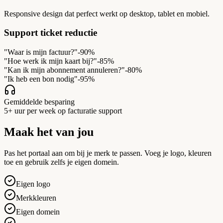
Responsive design dat perfect werkt op desktop, tablet en mobiel.
Support ticket reductie
"Waar is mijn factuur?"
-90%
"Hoe werk ik mijn kaart bij?"
-85%
"Kan ik mijn abonnement annuleren?"
-80%
"Ik heb een bon nodig"
-95%
Gemiddelde besparing
5+ uur per week op facturatie support
Maak het van jou
Pas het portaal aan om bij je merk te passen. Voeg je logo, kleuren
toe en gebruik zelfs je eigen domein.
Eigen logo
Merkkleuren
Eigen domein