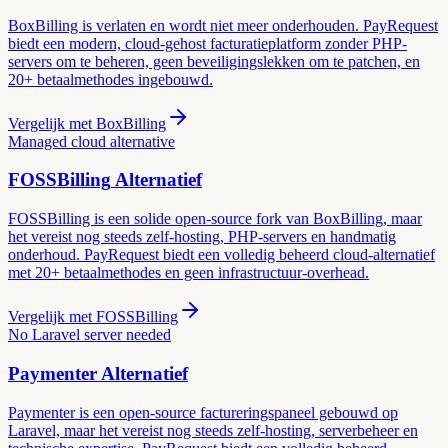
BoxBilling is verlaten en wordt niet meer onderhouden. PayRequest
biedt een modern, cloud-gehost facturatieplatform zonder PHP-
servers om te beheren, geen beveiligingslekken om te patchen, en
20+ betaalmethodes ingebouwd.
Vergelijk met
BoxBilling
Managed cloud alternative
FOSSBilling
Alternatief
FOSSBilling is een solide open-source fork van BoxBilling, maar
het vereist nog steeds zelf-hosting, PHP-servers en handmatig
onderhoud. PayRequest biedt een volledig beheerd cloud-alternatief
met 20+ betaalmethodes en geen infrastructuur-overhead.
Vergelijk met
FOSSBilling
No Laravel server needed
Paymenter
Alternatief
Paymenter is een open-source factureringspaneel gebouwd op
Laravel, maar het vereist nog steeds zelf-hosting, serverbeheer en