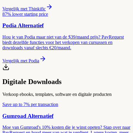
Vergelijk met
Thinkific
87% lower starting price
Podia
Alternatief
Hou je van Podia maar niet van de $39/maand prijs? PayRequest
biedt dezelfde functies voor het verkopen van cursussen en
downloads vanaf slechts €20/maand.
Vergelijk met
Podia
Digitale Downloads
Verkoop ebooks, templates, software en digitale producten
Save up to 7% per transaction
Gumroad
Alternatief
Moe van Gumroad's 10% kosten die je winst opeten? Stap over naar
PayRequest en houd meer van wat je verdient. Lagere kosten, meer