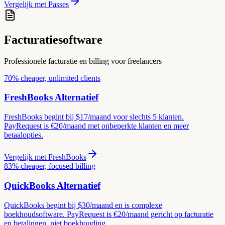
Vergelijk met
Passes
Facturatiesoftware
Professionele facturatie en billing voor freelancers
70% cheaper, unlimited clients
FreshBooks
Alternatief
FreshBooks begint bij $17/maand voor slechts 5 klanten.
PayRequest is €20/maand met onbeperkte klanten en meer
betaalopties.
Vergelijk met
FreshBooks
83% cheaper, focused billing
QuickBooks
Alternatief
QuickBooks begint bij $30/maand en is complexe
boekhoudsoftware. PayRequest is €20/maand gericht op facturatie
en betalingen, niet boekhouding.