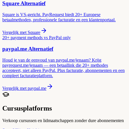
Square
Alternatief
Square is VS-gericht. PayRequest biedt 20+ Europese
betaalmethoden, professionele facturatie en een klantenportaal.
Vergelijk met
Square
20+ payment methods vs PayPal only
paypal.me
Alternatief
Houd je van de eenvoud van paypal.me/jenaam? Krijg
payrequest.me/jenaam — een betaallink die 20+ methodes
accepteert, niet alleen PayPal. Plus facturatie, abonnementen en een
compleet facturatieplatform.
Vergelijk met
paypal.me
Cursusplatforms
Verkoop cursussen en lidmaatschappen zonder dure abonnementen