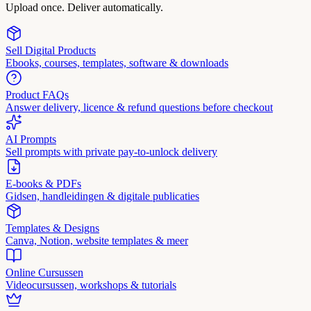
Upload once. Deliver automatically.
Sell Digital Products
Ebooks, courses, templates, software & downloads
Product FAQs
Answer delivery, licence & refund questions before checkout
AI Prompts
Sell prompts with private pay-to-unlock delivery
E-books & PDFs
Gidsen, handleidingen & digitale publicaties
Templates & Designs
Canva, Notion, website templates & meer
Online Cursussen
Videocursussen, workshops & tutorials