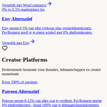
Vergelijk met
WooCommerce
0% vs 6.5% marketplace fee
Etsy
Alternatief
Etsy neemt 6,5% van elke verkoop plus vermeldingskosten.
PayRequest geeft je je eigen winkel met 0% platformkosten.
Vergelijk met
Etsy
Creator Platforms
Professionele facturatie voor donaties, lidmaatschappen en creator
monetisatie
Keep 100% of earnings
Patreon
Alternatief
Patreon neemt 8-12% van alles wat je verdient. PayRequest neemt
0% platformkosten - houd 100% van je lidmaatschapsinkomsten.