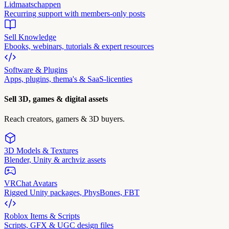
Lidmaatschappen
Recurring support with members-only posts
Sell Knowledge
Ebooks, webinars, tutorials & expert resources
Software & Plugins
Apps, plugins, thema's & SaaS-licenties
Sell 3D, games & digital assets
Reach creators, gamers & 3D buyers.
3D Models & Textures
Blender, Unity & archviz assets
VRChat Avatars
Rigged Unity packages, PhysBones, FBT
Roblox Items & Scripts
Scripts, GFX & UGC design files