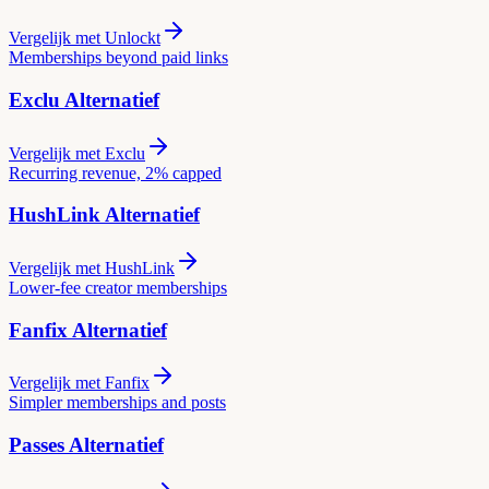
Vergelijk met
Unlockt
Memberships beyond paid links
Exclu
Alternatief
Vergelijk met
Exclu
Recurring revenue, 2% capped
HushLink
Alternatief
Vergelijk met
HushLink
Lower-fee creator memberships
Fanfix
Alternatief
Vergelijk met
Fanfix
Simpler memberships and posts
Passes
Alternatief