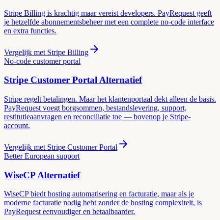
Stripe Billing is krachtig maar vereist developers. PayRequest geeft
je hetzelfde abonnementsbeheer met een complete no-code interface
en extra functies.
Vergelijk met
Stripe Billing
No-code customer portal
Stripe Customer Portal
Alternatief
Stripe regelt betalingen. Maar het klantenportaal dekt alleen de basis.
PayRequest voegt borgsommen, bestandslevering, support,
restitutieaanvragen en reconciliatie toe — bovenop je Stripe-
account.
Vergelijk met
Stripe Customer Portal
Better European support
WiseCP
Alternatief
WiseCP biedt hosting automatisering en facturatie, maar als je
moderne facturatie nodig hebt zonder de hosting complexiteit, is
PayRequest eenvoudiger en betaalbaarder.