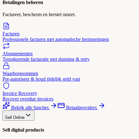
Betalingen beheren
Factureer, bescherm en herstel omzet.
Facturen
Professionele facturen met automatische herinneringen
Abonnementen
Terugkerende facturatie met dunning & retry
Waarborgsommen
Pre-autoriseer & houd tijdelijk geld vast
Invoice Recovery
Recover overdue invoices
Bekijk alle functies
Betaalproviders
Sell Online
Sell digital products