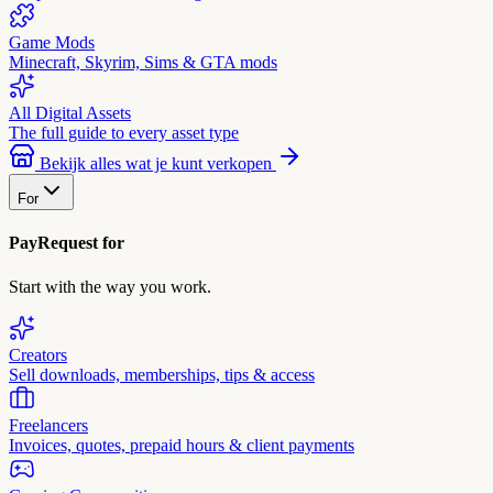
Game Mods
Minecraft, Skyrim, Sims & GTA mods
All Digital Assets
The full guide to every asset type
Bekijk alles wat je kunt verkopen
For
PayRequest for
Start with the way you work.
Creators
Sell downloads, memberships, tips & access
Freelancers
Invoices, quotes, prepaid hours & client payments