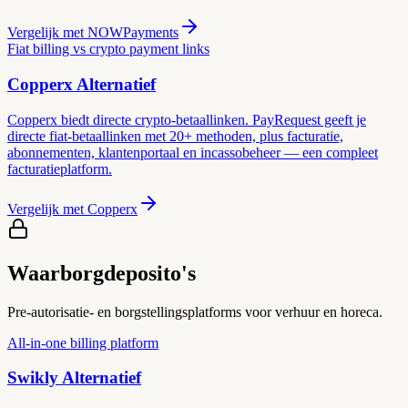
Vergelijk met
NOWPayments
Fiat billing vs crypto payment links
Copperx
Alternatief
Copperx biedt directe crypto-betaallinken. PayRequest geeft je
directe fiat-betaallinken met 20+ methoden, plus facturatie,
abonnementen, klantenportaal en incassobeheer — een compleet
facturatieplatform.
Vergelijk met
Copperx
Waarborgdeposito's
Pre-autorisatie- en borgstellingsplatforms voor verhuur en horeca.
All-in-one billing platform
Swikly
Alternatief