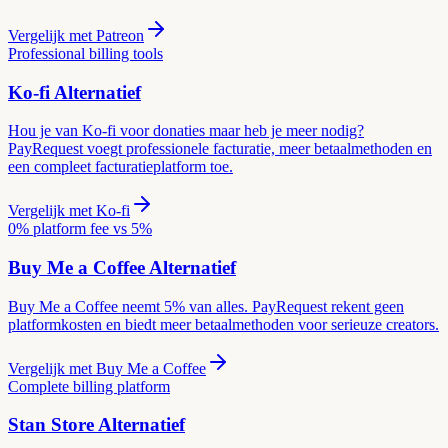
Vergelijk met
Patreon
Professional billing tools
Ko-fi
Alternatief
Hou je van Ko-fi voor donaties maar heb je meer nodig?
PayRequest voegt professionele facturatie, meer betaalmethoden en
een compleet facturatieplatform toe.
Vergelijk met
Ko-fi
0% platform fee vs 5%
Buy Me a Coffee
Alternatief
Buy Me a Coffee neemt 5% van alles. PayRequest rekent geen
platformkosten en biedt meer betaalmethoden voor serieuze creators.
Vergelijk met
Buy Me a Coffee
Complete billing platform
Stan Store
Alternatief