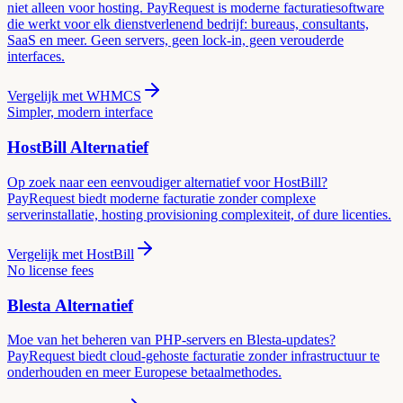
niet alleen voor hosting. PayRequest is moderne facturatiesoftware
die werkt voor elk dienstverlenend bedrijf: bureaus, consultants,
SaaS en meer. Geen servers, geen lock-in, geen verouderde
interfaces.
Vergelijk met
WHMCS
Simpler, modern interface
HostBill
Alternatief
Op zoek naar een eenvoudiger alternatief voor HostBill?
PayRequest biedt moderne facturatie zonder complexe
serverinstallatie, hosting provisioning complexiteit, of dure licenties.
Vergelijk met
HostBill
No license fees
Blesta
Alternatief
Moe van het beheren van PHP-servers en Blesta-updates?
PayRequest biedt cloud-gehoste facturatie zonder infrastructuur te
onderhouden en meer Europese betaalmethodes.