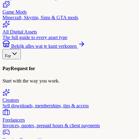
Game Mods
Minecraft, Skyrim, Sims & GTA mods
All Digital Assets
The full guide to every asset type
Bekijk alles wat je kunt verkopen
For
PayRequest for
Start with the way you work.
Creators
Sell downloads, memberships, tips & access
Freelancers
Invoices, quotes, prepaid hours & client payments