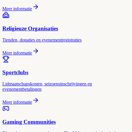
Meer informatie
Religieuze Organisaties
Tienden, donaties en evenementregistraties
Meer informatie
Sportclubs
Lidmaatschapskosten, seizoensinschrijvingen en
evenementbetalingen
Meer informatie
Gaming Communities