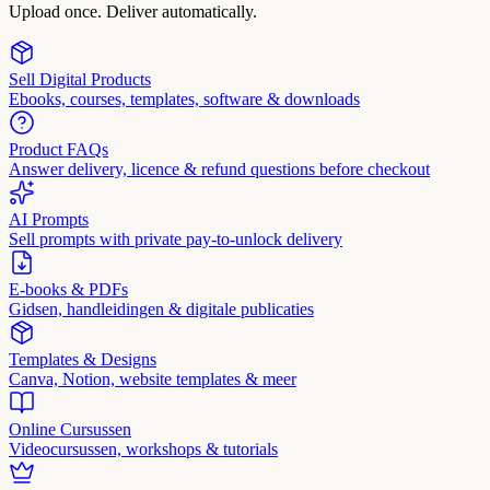
Upload once. Deliver automatically.
Sell Digital Products
Ebooks, courses, templates, software & downloads
Product FAQs
Answer delivery, licence & refund questions before checkout
AI Prompts
Sell prompts with private pay-to-unlock delivery
E-books & PDFs
Gidsen, handleidingen & digitale publicaties
Templates & Designs
Canva, Notion, website templates & meer
Online Cursussen
Videocursussen, workshops & tutorials