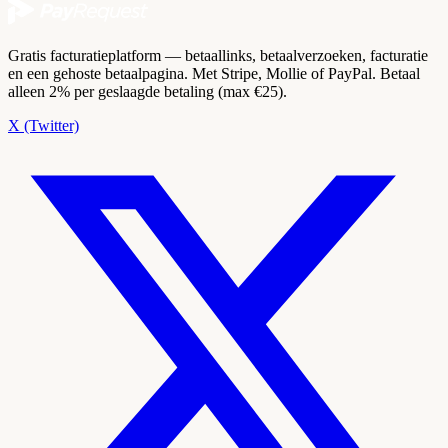
Gratis facturatieplatform — betaallinks, betaalverzoeken, facturatie
en een gehoste betaalpagina. Met Stripe, Mollie of PayPal. Betaal
alleen 2% per geslaagde betaling (max €25).
X (Twitter)