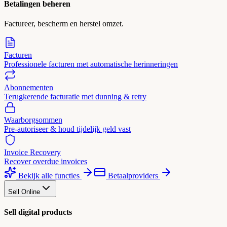
Betalingen beheren
Factureer, bescherm en herstel omzet.
Facturen
Professionele facturen met automatische herinneringen
Abonnementen
Terugkerende facturatie met dunning & retry
Waarborgsommen
Pre-autoriseer & houd tijdelijk geld vast
Invoice Recovery
Recover overdue invoices
Bekijk alle functies
Betaalproviders
Sell Online
Sell digital products