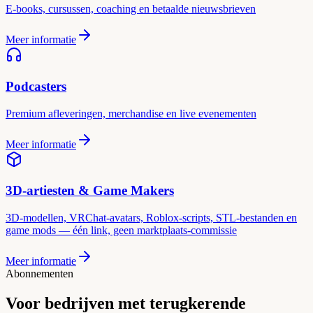
E-books, cursussen, coaching en betaalde nieuwsbrieven
Meer informatie
Podcasters
Premium afleveringen, merchandise en live evenementen
Meer informatie
3D-artiesten & Game Makers
3D-modellen, VRChat-avatars, Roblox-scripts, STL-bestanden en
game mods — één link, geen marktplaats-commissie
Meer informatie
Abonnementen
Voor bedrijven met terugkerende