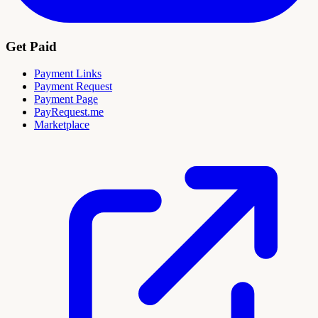
Get Paid
Payment Links
Payment Request
Payment Page
PayRequest.me
Marketplace