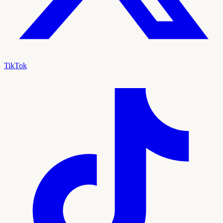
TikTok