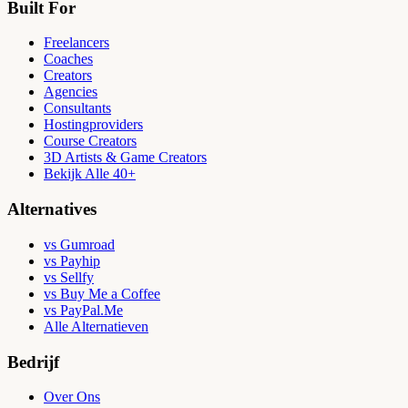
Built For
Freelancers
Coaches
Creators
Agencies
Consultants
Hostingproviders
Course Creators
3D Artists & Game Creators
Bekijk Alle 40+
Alternatives
vs Gumroad
vs Payhip
vs Sellfy
vs Buy Me a Coffee
vs PayPal.Me
Alle Alternatieven
Bedrijf
Over Ons