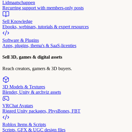
Lidmaatschappen
Recurring support with members-only posts
Sell Knowledge
Ebooks, webinars, tutorials & expert resources
Software & Plugins
Apps, plugins, thema's & SaaS-licenties
Sell 3D, games & digital assets
Reach creators, gamers & 3D buyers.
3D Models & Textures
Blender, Unity & archviz assets
VRChat Avatars
Rigged Unity packages, PhysBones, FBT
Roblox Items & Scripts
Scripts, GFX & UGC design files