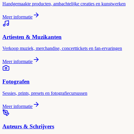
Handgemaakte producten, ambachtelijke creaties en kunstwerken
Meer informatie
Artiesten & Muzikanten
Verkoop muziek, merchandise, concerttickets en fan-ervaringen
Meer informatie
Fotografen
Sessies, prints, presets en fotografiecursussen
Meer informatie
Auteurs & Schrijvers