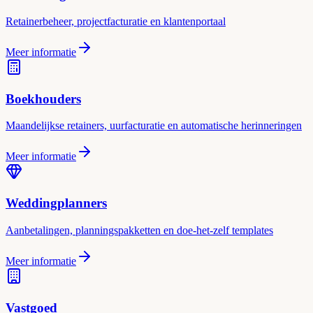
Retainerbeheer, projectfacturatie en klantenportaal
Meer informatie
Boekhouders
Maandelijkse retainers, uurfacturatie en automatische herinneringen
Meer informatie
Weddingplanners
Aanbetalingen, planningspakketten en doe-het-zelf templates
Meer informatie
Vastgoed