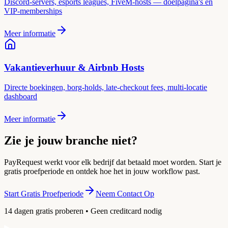
Discord-servers, esports leagues, FiveM-hosts — doelpagina's en
VIP-memberships
Meer informatie
Vakantieverhuur & Airbnb Hosts
Directe boekingen, borg-holds, late-checkout fees, multi-locatie
dashboard
Meer informatie
Zie je jouw branche niet?
PayRequest werkt voor elk bedrijf dat betaald moet worden. Start je
gratis proefperiode en ontdek hoe het in jouw workflow past.
Start Gratis Proefperiode
Neem Contact Op
14 dagen gratis proberen • Geen creditcard nodig