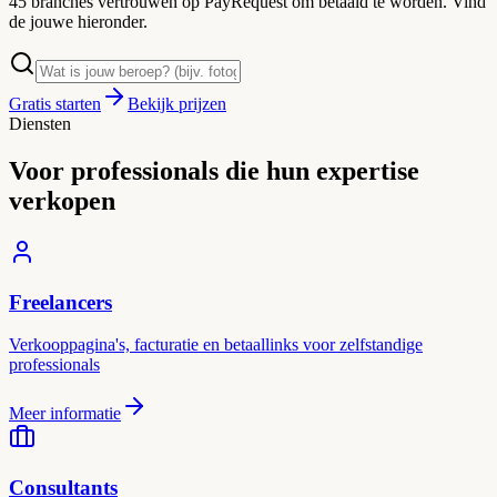
45 branches vertrouwen op PayRequest om betaald te worden. Vind
de jouwe hieronder.
Gratis starten
Bekijk prijzen
Diensten
Voor professionals die hun expertise
verkopen
Freelancers
Verkooppagina's, facturatie en betaallinks voor zelfstandige
professionals
Meer informatie
Consultants