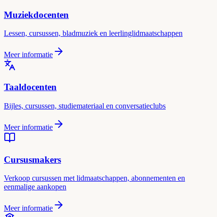
Muziekdocenten
Lessen, cursussen, bladmuziek en leerlinglidmaatschappen
Meer informatie
Taaldocenten
Bijles, cursussen, studiemateriaal en conversatieclubs
Meer informatie
Cursusmakers
Verkoop cursussen met lidmaatschappen, abonnementen en
eenmalige aankopen
Meer informatie