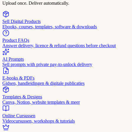
Upload once. Deliver automatically.
Sell Digital Products
Ebooks, courses, templates, software & downloads
Product FAQs
Answer delivery, licence & refund questions before checkout
AI Prompts
Sell prompts with private pay-to-unlock delivery
E-books & PDFs
Gidsen, handleidingen & digitale publicaties
Templates & Designs
Canva, Notion, website templates & meer
Online Cursussen
Videocursussen, workshops & tutorials