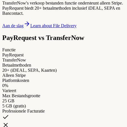
TransferNow's verkoop bestanden functie ondersteunt alleen Stripe.
PayRequest biedt 20+ betaalmethoden inclusief iDEAL, SEPA en
Bancontact.
Aan de slag
Learn about File Delivery
PayRequest vs
TransferNow
Functie
PayRequest
TransferNow
Betaalmethoden
20+ (iDEAL, SEPA, Kaarten)
Alleen Stripe
Platformkosten
0%
Varieert
Max Bestandsgrootte
25 GB
5 GB (gratis)
Professionele Facturatie