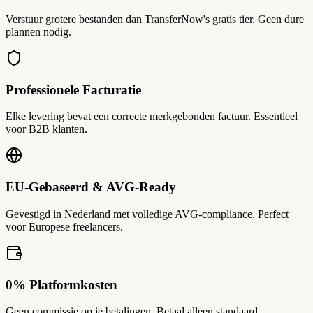
Verstuur grotere bestanden dan TransferNow's gratis tier. Geen dure
plannen nodig.
Professionele Facturatie
Elke levering bevat een correcte merkgebonden factuur. Essentieel
voor B2B klanten.
EU-Gebaseerd & AVG-Ready
Gevestigd in Nederland met volledige AVG-compliance. Perfect
voor Europese freelancers.
0% Platformkosten
Geen commissie op je betalingen. Betaal alleen standaard