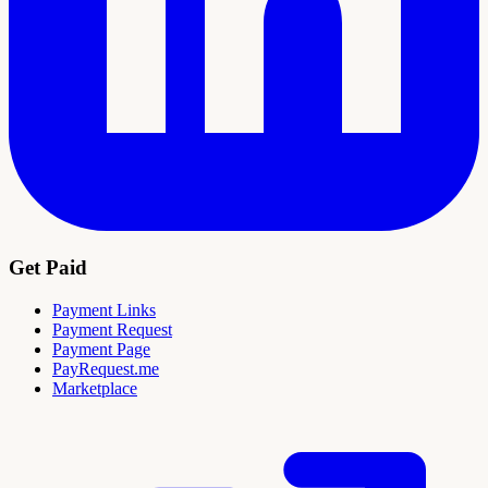
Get Paid
Payment Links
Payment Request
Payment Page
PayRequest.me
Marketplace