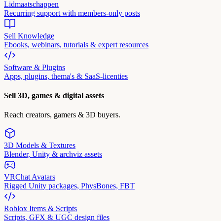
Lidmaatschappen
Recurring support with members-only posts
Sell Knowledge
Ebooks, webinars, tutorials & expert resources
Software & Plugins
Apps, plugins, thema's & SaaS-licenties
Sell 3D, games & digital assets
Reach creators, gamers & 3D buyers.
3D Models & Textures
Blender, Unity & archviz assets
VRChat Avatars
Rigged Unity packages, PhysBones, FBT
Roblox Items & Scripts
Scripts, GFX & UGC design files