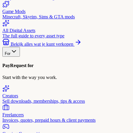
Game Mods
Minecraft, Skyrim, Sims & GTA mods
All Digital Assets
The full guide to every asset type
Bekijk alles wat je kunt verkopen
For
PayRequest for
Start with the way you work.
Creators
Sell downloads, memberships, tips & access
Freelancers
Invoices, quotes, prepaid hours & client payments