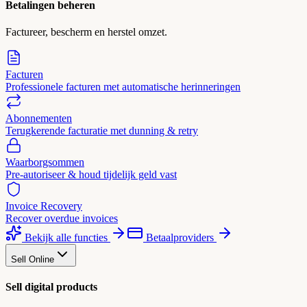
Betalingen beheren
Factureer, bescherm en herstel omzet.
Facturen
Professionele facturen met automatische herinneringen
Abonnementen
Terugkerende facturatie met dunning & retry
Waarborgsommen
Pre-autoriseer & houd tijdelijk geld vast
Invoice Recovery
Recover overdue invoices
Bekijk alle functies
Betaalproviders
Sell Online
Sell digital products