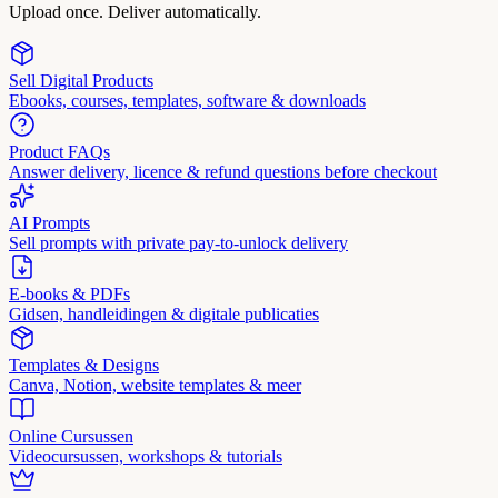
Upload once. Deliver automatically.
Sell Digital Products
Ebooks, courses, templates, software & downloads
Product FAQs
Answer delivery, licence & refund questions before checkout
AI Prompts
Sell prompts with private pay-to-unlock delivery
E-books & PDFs
Gidsen, handleidingen & digitale publicaties
Templates & Designs
Canva, Notion, website templates & meer
Online Cursussen
Videocursussen, workshops & tutorials