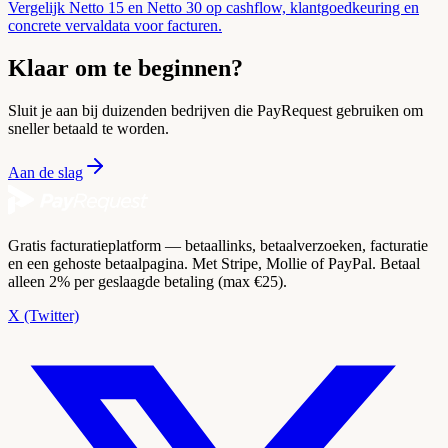
Vergelijk Netto 15 en Netto 30 op cashflow, klantgoedkeuring en
concrete vervaldata voor facturen.
Klaar om te beginnen?
Sluit je aan bij duizenden bedrijven die PayRequest gebruiken om
sneller betaald te worden.
Aan de slag
Gratis facturatieplatform — betaallinks, betaalverzoeken, facturatie
en een gehoste betaalpagina. Met Stripe, Mollie of PayPal. Betaal
alleen 2% per geslaagde betaling (max €25).
X (Twitter)