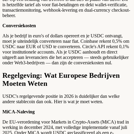
is hetzelfde tarief als voor fiat-betalingen en dekt wallet-verificatie,
transactiemonitoring, webhook-levering en dual-currency checkout-
beheer.
Conversiekosten
Als je bedrijf in euro's of dollars opereert en je USDC ontvangt,
moet je uiteindelijk converteren naar fiat. Coinbase rekent 0,5% om
USDC naar EUR of USD te converteren. Circle's API rekent 0,1%
voor institutionele accounts. Als je USDC aanhoudt en direct
uitgeeft aan leveranciers die het accepteren — steeds gebruikelijker
onder Web3-bedrijven — dan zijn de conversiekosten nul.
Regelgeving: Wat Europese Bedrijven
Moeten Weten
USDC's regelgevende positie in 2026 is duidelijker dan welke
andere stablecoin dan ook. Hier is wat je moet weten.
MiCA-Naleving
De EU-verordening voor Markets in Crypto-Assets (MiCA) trad in
werking in december 2024, met volledige implementatie vanaf juli
2025. Onder MiCA wordt USDC geclassificeerd als een e-