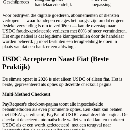
Geschilproces
handelaarvriendelijk
toepassing
Voor bedrijven die digitale goederen, abonnementen of diensten
verkopen — waar fraudepercentages het hoogst zijn omdat er geen
fysieke verzending is om te verifiëren — kan de overstap naar
USDC fraude-gerelateerde verliezen met 80% of meer verminderen.
Het enige nadeel is dat legitieme klantgeschillen door de handelaar
worden beheerd: jij moet besluiten een terugbetaling te doen in
plaats van dat een bank er een afdwingt.
USDC Accepteren Naast Fiat (Beste
Praktijk)
De slimste opzet in 2026 is niet alleen USDC of alleen fiat. Het is
beide, gepresenteerd als opties op dezelfde checkout-pagina.
Multi-Method Checkout
PayRequest's checkout-pagina toont alle ingeschakelde
betaalmethoden als even prominente opties. Een klant kan betalen
met iDEAL, creditcard, PayPal of USDC vanaf dezelfde pagina. De
checkout detecteert automatisch de wallet van de klant en markeert
USDC als er een wordt gedetecteerd, met een terugval naar