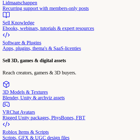
Lidmaatschappen
Recurring support with members-only posts
Sell Knowledge
Ebooks, webinars, tutorials & expert resources
Software & Plugins
Apps, plugins, thema's & SaaS-licenties
Sell 3D, games & digital assets
Reach creators, gamers & 3D buyers.
3D Models & Textures
Blender, Unity & archviz assets
VRChat Avatars
Rigged Unity packages, PhysBones, FBT
Roblox Items & Scripts
Scripts, GFX & UGC design files