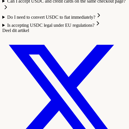
Can I accept USDC and credit cards on the same checkout page?
Do I need to convert USDC to fiat immediately?
Is accepting USDC legal under EU regulations?
Deel dit artikel