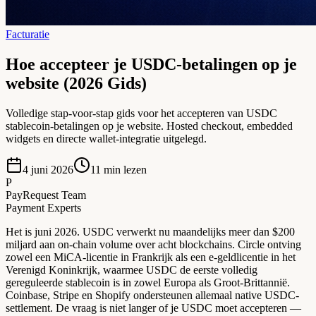
Facturatie
Hoe accepteer je USDC-betalingen op je
website (2026 Gids)
Volledige stap-voor-stap gids voor het accepteren van USDC
stablecoin-betalingen op je website. Hosted checkout, embedded
widgets en directe wallet-integratie uitgelegd.
4 juni 2026
11
min lezen
P
PayRequest Team
Payment Experts
Het is juni 2026. USDC verwerkt nu maandelijks meer dan $200
miljard aan on-chain volume over acht blockchains. Circle ontving
zowel een MiCA-licentie in Frankrijk als een e-geldlicentie in het
Verenigd Koninkrijk, waarmee USDC de eerste volledig
gereguleerde stablecoin is in zowel Europa als Groot-Brittannië.
Coinbase, Stripe en Shopify ondersteunen allemaal native USDC-
settlement. De vraag is niet langer of je USDC moet accepteren —