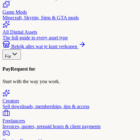
Game Mods
Minecraft, Skyrim, Sims & GTA mods
All Digital Assets
The full guide to every asset type
Bekijk alles wat je kunt verkopen
For
PayRequest for
Start with the way you work.
Creators
Sell downloads, memberships, tips & access
Freelancers
Invoices, quotes, prepaid hours & client payments