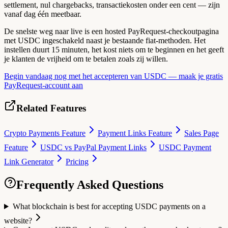
settlement, nul chargebacks, transactiekosten onder een cent — zijn
vanaf dag één meetbaar.
De snelste weg naar live is een hosted PayRequest-checkoutpagina
met USDC ingeschakeld naast je bestaande fiat-methoden. Het
instellen duurt 15 minuten, het kost niets om te beginnen en het geeft
je klanten de vrijheid om te betalen zoals zij willen.
Begin vandaag nog met het accepteren van USDC — maak je gratis
PayRequest-account aan
Related Features
Crypto Payments Feature
Payment Links Feature
Sales Page
Feature
USDC vs PayPal Payment Links
USDC Payment
Link Generator
Pricing
Frequently Asked Questions
What blockchain is best for accepting USDC payments on a
website?