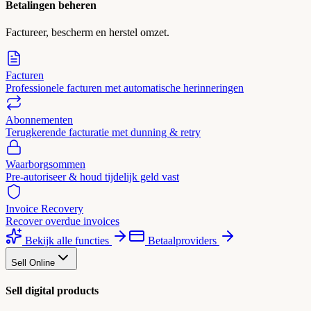
Betalingen beheren
Factureer, bescherm en herstel omzet.
Facturen
Professionele facturen met automatische herinneringen
Abonnementen
Terugkerende facturatie met dunning & retry
Waarborgsommen
Pre-autoriseer & houd tijdelijk geld vast
Invoice Recovery
Recover overdue invoices
Bekijk alle functies
Betaalproviders
Sell Online
Sell digital products