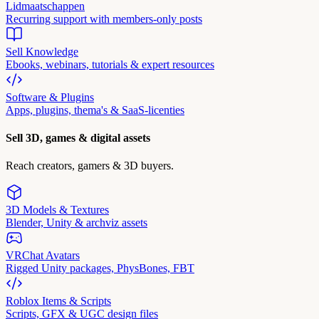
Lidmaatschappen
Recurring support with members-only posts
Sell Knowledge
Ebooks, webinars, tutorials & expert resources
Software & Plugins
Apps, plugins, thema's & SaaS-licenties
Sell 3D, games & digital assets
Reach creators, gamers & 3D buyers.
3D Models & Textures
Blender, Unity & archviz assets
VRChat Avatars
Rigged Unity packages, PhysBones, FBT
Roblox Items & Scripts
Scripts, GFX & UGC design files