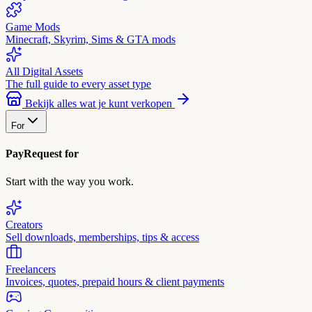
Game Mods
Minecraft, Skyrim, Sims & GTA mods
All Digital Assets
The full guide to every asset type
Bekijk alles wat je kunt verkopen
For
PayRequest for
Start with the way you work.
Creators
Sell downloads, memberships, tips & access
Freelancers
Invoices, quotes, prepaid hours & client payments