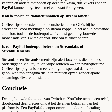
kaarten en andere methoden op dezelfde kassa, dus kijkers zonder
PayPal kunnen nog steeds met een kaart fooi geven.
Kan ik fooien en donateursnamen op stream tonen?
Coffee Tips ondersteunt donateursberichten en GIF's bij het
afrekenen. Voor meldingen op stream koppel je het aan je bestaande
alert-box-tool — de fooienpot zelf vereist geen ingebouwde
monetisatie van Twitch of YouTube om te functioneren.
Is een PayPal-fooienpot beter dan Streamlabs of
StreamElements?
Streamlabs en StreamElements zijn alert-box-tools die donaties
onderliggend via PayPal of Stripe routeren — een payrequest.me
Coffee Tips-pagina is een eenvoudigere, speciaal daarvoor
gebouwde fooienpagina die je in minuten opzet, zonder aparte
streamingsoftware te installeren.
Conclusie
De ingebouwde fooi-tools van Twitch en YouTube nemen een reëel,
doorlopend deel precies omdat het de eigen betaalrail van het
platform is. Een PayPal-fooienpot omzeilt dat door de betaling