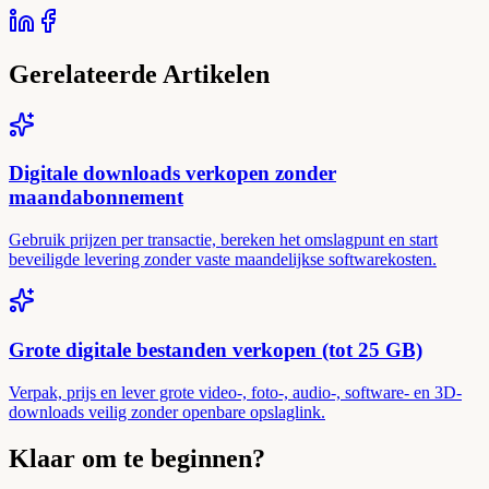
Gerelateerde Artikelen
Digitale downloads verkopen zonder
maandabonnement
Gebruik prijzen per transactie, bereken het omslagpunt en start
beveiligde levering zonder vaste maandelijkse softwarekosten.
Grote digitale bestanden verkopen (tot 25 GB)
Verpak, prijs en lever grote video-, foto-, audio-, software- en 3D-
downloads veilig zonder openbare opslaglink.
Klaar om te beginnen?