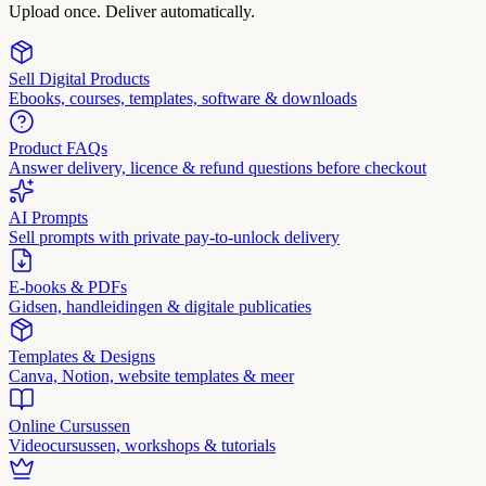
Upload once. Deliver automatically.
Sell Digital Products
Ebooks, courses, templates, software & downloads
Product FAQs
Answer delivery, licence & refund questions before checkout
AI Prompts
Sell prompts with private pay-to-unlock delivery
E-books & PDFs
Gidsen, handleidingen & digitale publicaties
Templates & Designs
Canva, Notion, website templates & meer
Online Cursussen
Videocursussen, workshops & tutorials