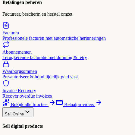
Betalingen beheren
Factureer, bescherm en herstel omzet.
Facturen
Professionele facturen met automatische herinneringen
Abonnementen
Terugkerende facturatie met dunning & retry
Waarborgsommen
Pre-autoriseer & houd tijdelijk geld vast
Invoice Recovery
Recover overdue invoices
Bekijk alle functies
Betaalproviders
Sell Online
Sell digital products