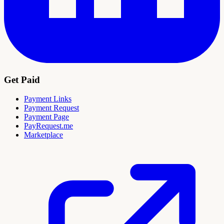
Get Paid
Payment Links
Payment Request
Payment Page
PayRequest.me
Marketplace