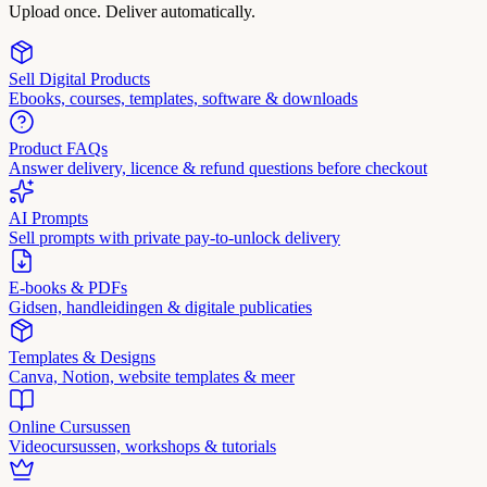
Upload once. Deliver automatically.
Sell Digital Products
Ebooks, courses, templates, software & downloads
Product FAQs
Answer delivery, licence & refund questions before checkout
AI Prompts
Sell prompts with private pay-to-unlock delivery
E-books & PDFs
Gidsen, handleidingen & digitale publicaties
Templates & Designs
Canva, Notion, website templates & meer
Online Cursussen
Videocursussen, workshops & tutorials