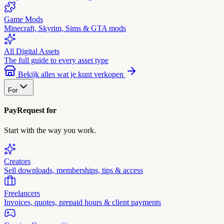
Game Mods
Minecraft, Skyrim, Sims & GTA mods
All Digital Assets
The full guide to every asset type
Bekijk alles wat je kunt verkopen
For
PayRequest for
Start with the way you work.
Creators
Sell downloads, memberships, tips & access
Freelancers
Invoices, quotes, prepaid hours & client payments