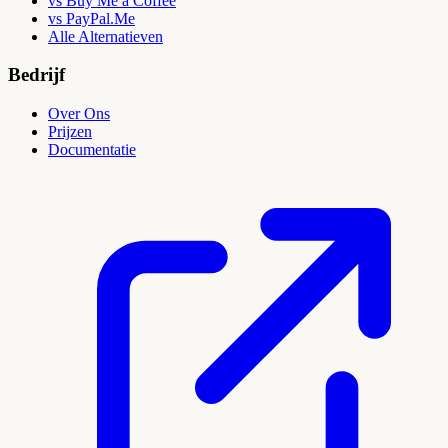
vs Buy Me a Coffee
vs PayPal.Me
Alle Alternatieven
Bedrijf
Over Ons
Prijzen
Documentatie