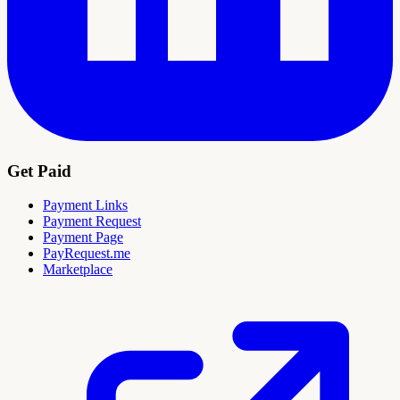
Get Paid
Payment Links
Payment Request
Payment Page
PayRequest.me
Marketplace