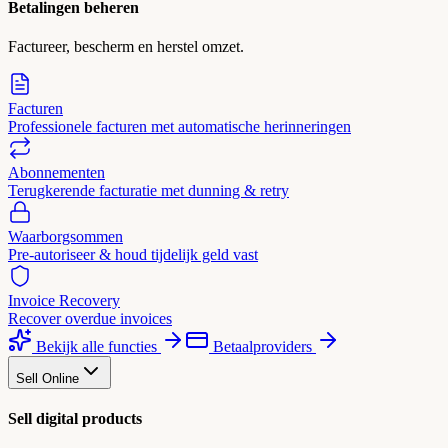
Betalingen beheren
Factureer, bescherm en herstel omzet.
Facturen
Professionele facturen met automatische herinneringen
Abonnementen
Terugkerende facturatie met dunning & retry
Waarborgsommen
Pre-autoriseer & houd tijdelijk geld vast
Invoice Recovery
Recover overdue invoices
Bekijk alle functies
Betaalproviders
Sell Online
Sell digital products