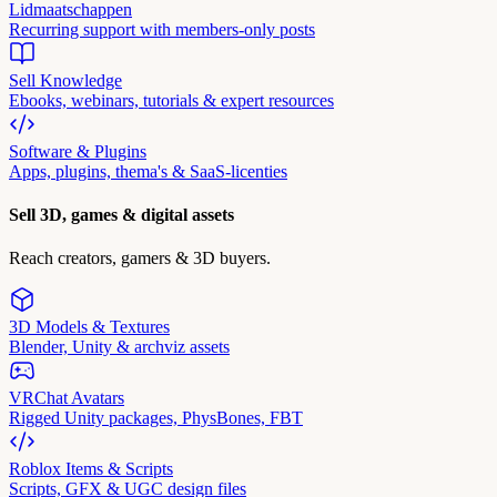
Lidmaatschappen
Recurring support with members-only posts
Sell Knowledge
Ebooks, webinars, tutorials & expert resources
Software & Plugins
Apps, plugins, thema's & SaaS-licenties
Sell 3D, games & digital assets
Reach creators, gamers & 3D buyers.
3D Models & Textures
Blender, Unity & archviz assets
VRChat Avatars
Rigged Unity packages, PhysBones, FBT
Roblox Items & Scripts
Scripts, GFX & UGC design files