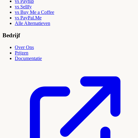
vs Payhip
vs Sellfy
vs Buy Me a Coffee
vs PayPal.Me
Alle Alternatieven
Bedrijf
Over Ons
Prijzen
Documentatie