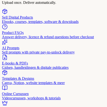
Upload once. Deliver automatically.
Sell Digital Products
Ebooks, courses, templates, software & downloads
Product FAQs
Answer delivery, licence & refund questions before checkout
AI Prompts
Sell prompts with private pay-to-unlock delivery
E-books & PDFs
Gidsen, handleidingen & digitale publicaties
Templates & Designs
Canva, Notion, website templates & meer
Online Cursussen
Videocursussen, workshops & tutorials