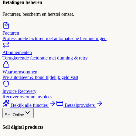
Betalingen beheren
Factureer, bescherm en herstel omzet.
Facturen
Professionele facturen met automatische herinneringen
Abonnementen
Terugkerende facturatie met dunning & retry
Waarborgsommen
Pre-autoriseer & houd tijdelijk geld vast
Invoice Recovery
Recover overdue invoices
Bekijk alle functies
Betaalproviders
Sell Online
Sell digital products