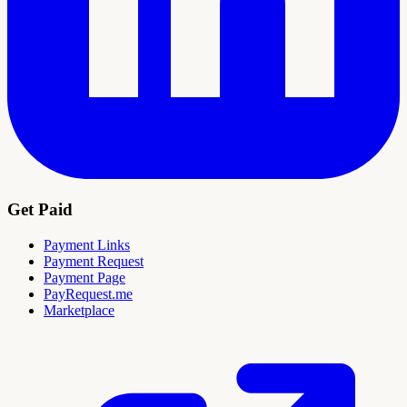
Get Paid
Payment Links
Payment Request
Payment Page
PayRequest.me
Marketplace