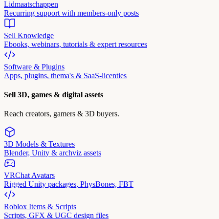
Lidmaatschappen
Recurring support with members-only posts
Sell Knowledge
Ebooks, webinars, tutorials & expert resources
Software & Plugins
Apps, plugins, thema's & SaaS-licenties
Sell 3D, games & digital assets
Reach creators, gamers & 3D buyers.
3D Models & Textures
Blender, Unity & archviz assets
VRChat Avatars
Rigged Unity packages, PhysBones, FBT
Roblox Items & Scripts
Scripts, GFX & UGC design files