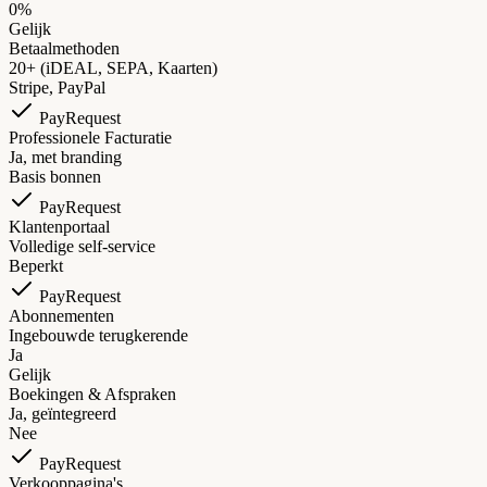
0%
Gelijk
Betaalmethoden
20+ (iDEAL, SEPA, Kaarten)
Stripe, PayPal
PayRequest
Professionele Facturatie
Ja, met branding
Basis bonnen
PayRequest
Klantenportaal
Volledige self-service
Beperkt
PayRequest
Abonnementen
Ingebouwde terugkerende
Ja
Gelijk
Boekingen & Afspraken
Ja, geïntegreerd
Nee
PayRequest
Verkooppagina's