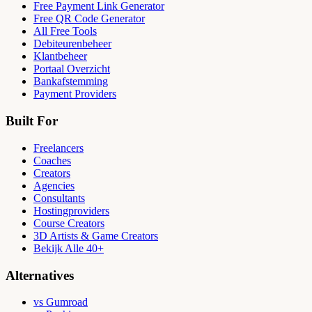
Free Payment Link Generator
Free QR Code Generator
All Free Tools
Debiteurenbeheer
Klantbeheer
Portaal Overzicht
Bankafstemming
Payment Providers
Built For
Freelancers
Coaches
Creators
Agencies
Consultants
Hostingproviders
Course Creators
3D Artists & Game Creators
Bekijk Alle 40+
Alternatives
vs Gumroad