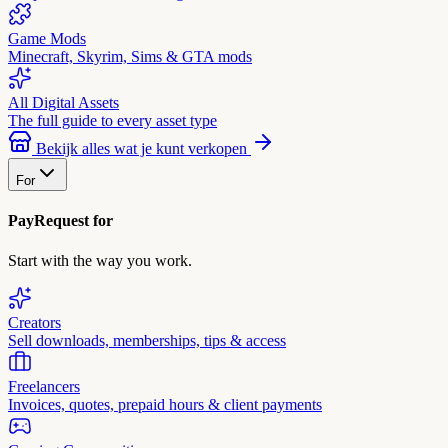
Game Mods
Minecraft, Skyrim, Sims & GTA mods
All Digital Assets
The full guide to every asset type
Bekijk alles wat je kunt verkopen
For
PayRequest for
Start with the way you work.
Creators
Sell downloads, memberships, tips & access
Freelancers
Invoices, quotes, prepaid hours & client payments