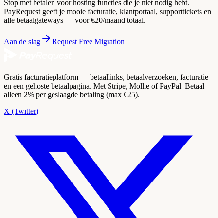
Stop met betalen voor hosting functies die je niet nodig hebt.
PayRequest geeft je mooie facturatie, klantportaal, supporttickets en
alle betaalgateways — voor €20/maand totaal.
Aan de slag
Request Free Migration
Gratis facturatieplatform — betaallinks, betaalverzoeken, facturatie
en een gehoste betaalpagina. Met Stripe, Mollie of PayPal. Betaal
alleen 2% per geslaagde betaling (max €25).
X (Twitter)