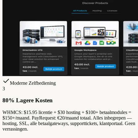
Moderne Zelfbediening
3
80% Lagere Kosten
WHMCS: $15.95 licentie + $30 hosting + $100+ betaalmodules =
$150+/maand. PayRequest: €20/maand totaal. Alles inbegrepen —
hosting, SSL, alle betaalgateways, supporttickets, klantportaal. Geen
verrassingen.