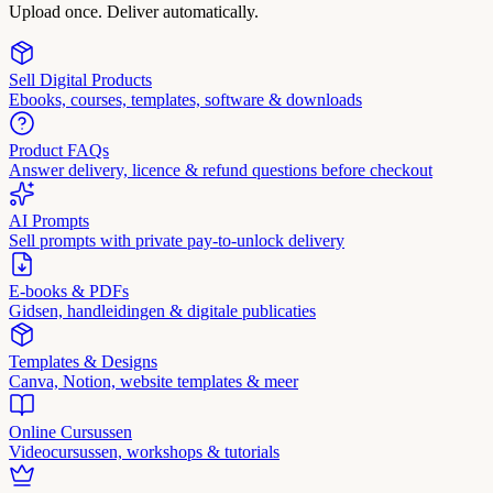
Upload once. Deliver automatically.
Sell Digital Products
Ebooks, courses, templates, software & downloads
Product FAQs
Answer delivery, licence & refund questions before checkout
AI Prompts
Sell prompts with private pay-to-unlock delivery
E-books & PDFs
Gidsen, handleidingen & digitale publicaties
Templates & Designs
Canva, Notion, website templates & meer
Online Cursussen
Videocursussen, workshops & tutorials