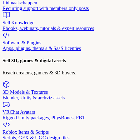
Lidmaatschappen
Recurring support with members-only posts
Sell Knowledge
Ebooks, webinars, tutorials & expert resources
Software & Plugins
Apps, plugins, thema's & SaaS-licenties
Sell 3D, games & digital assets
Reach creators, gamers & 3D buyers.
3D Models & Textures
Blender, Unity & archviz assets
VRChat Avatars
Rigged Unity packages, PhysBones, FBT
Roblox Items & Scripts
Scripts, GFX & UGC design files