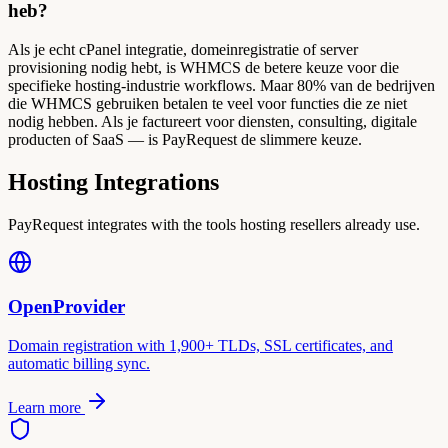
heb?
Als je echt cPanel integratie, domeinregistratie of server
provisioning nodig hebt, is WHMCS de betere keuze voor die
specifieke hosting-industrie workflows. Maar 80% van de bedrijven
die WHMCS gebruiken betalen te veel voor functies die ze niet
nodig hebben. Als je factureert voor diensten, consulting, digitale
producten of SaaS — is PayRequest de slimmere keuze.
Hosting Integrations
PayRequest integrates with the tools hosting resellers already use.
OpenProvider
Domain registration with 1,900+ TLDs, SSL certificates, and
automatic billing sync.
Learn more