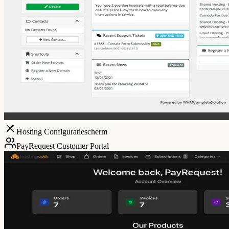
Hosting Configuratiescherm
PayRequest Customer Portal