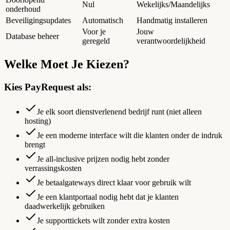
Nul
Wekelijks/Maandelijks
onderhoud
Beveiligingsupdates
Automatisch
Handmatig installeren
Voor je
Jouw
Database beheer
geregeld
verantwoordelijkheid
Welke Moet Je Kiezen?
Kies PayRequest als:
Je elk soort dienstverlenend bedrijf runt (niet alleen
hosting)
Je een moderne interface wilt die klanten onder de indruk
brengt
Je all-inclusive prijzen nodig hebt zonder
verrassingskosten
Je betaalgateways direct klaar voor gebruik wilt
Je een klantportaal nodig hebt dat je klanten
daadwerkelijk gebruiken
Je supporttickets wilt zonder extra kosten