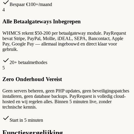
Bespaar €100+/maand
4
Alle Betaalgateways Inbegrepen
WHMCS rekent $50-200 per betaalgateway module. PayRequest
bevat Stripe, PayPal, Mollie, iDEAL, SEPA, Bancontact, Apple
Pay, Google Pay — allemaal ingebouwd en direct klaar voor
gebruik.
20+ betaalmethodes
5
Zero Onderhoud Vereist
Geen servers beheren, geen PHP updates, geen beveiligingspatches
installeren, geen database backups. PayRequest is volledig cloud-
hosted en wij regelen alles. Binnen 5 minuten live, zonder
technische kennis.
Start in 5 minuten
Functievergelijking