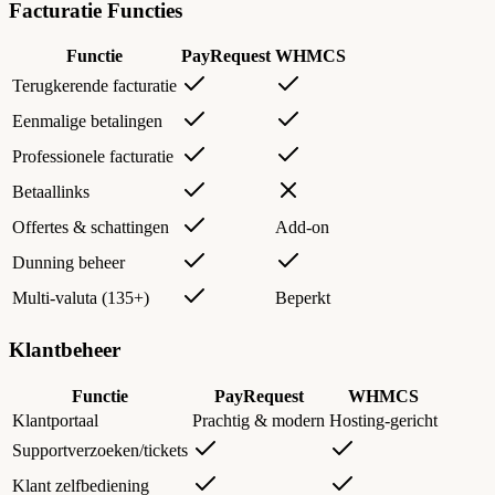
Facturatie Functies
Functie
PayRequest
WHMCS
Terugkerende facturatie
Eenmalige betalingen
Professionele facturatie
Betaallinks
Offertes & schattingen
Add-on
Dunning beheer
Multi-valuta (135+)
Beperkt
Klantbeheer
Functie
PayRequest
WHMCS
Klantportaal
Prachtig & modern
Hosting-gericht
Supportverzoeken/tickets
Klant zelfbediening