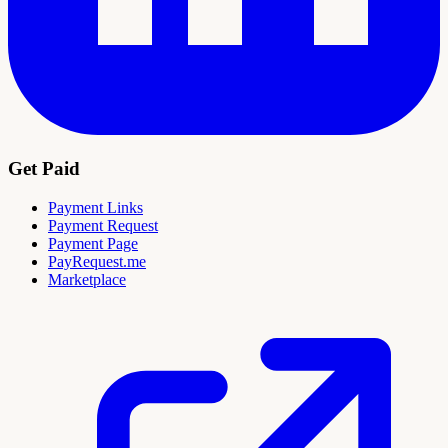
Get Paid
Payment Links
Payment Request
Payment Page
PayRequest.me
Marketplace