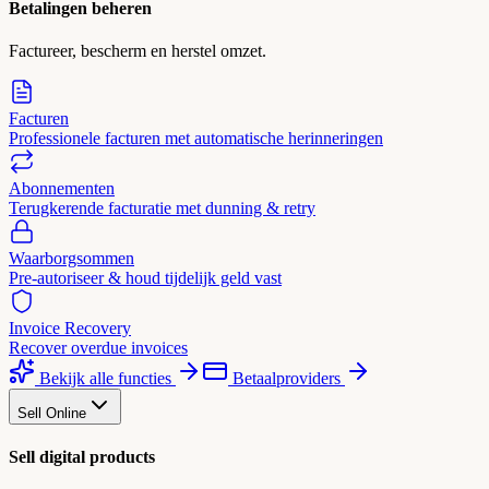
Betalingen beheren
Factureer, bescherm en herstel omzet.
Facturen
Professionele facturen met automatische herinneringen
Abonnementen
Terugkerende facturatie met dunning & retry
Waarborgsommen
Pre-autoriseer & houd tijdelijk geld vast
Invoice Recovery
Recover overdue invoices
Bekijk alle functies
Betaalproviders
Sell Online
Sell digital products