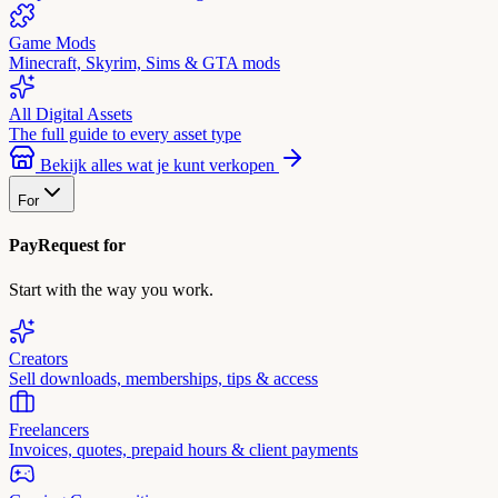
Game Mods
Minecraft, Skyrim, Sims & GTA mods
All Digital Assets
The full guide to every asset type
Bekijk alles wat je kunt verkopen
For
PayRequest for
Start with the way you work.
Creators
Sell downloads, memberships, tips & access
Freelancers
Invoices, quotes, prepaid hours & client payments