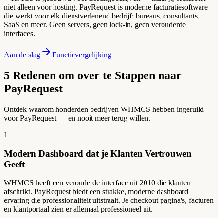
niet alleen voor hosting. PayRequest is moderne facturatiesoftware
die werkt voor elk dienstverlenend bedrijf: bureaus, consultants,
SaaS en meer. Geen servers, geen lock-in, geen verouderde
interfaces.
Aan de slag
Functievergelijking
5 Redenen om over te Stappen naar
PayRequest
Ontdek waarom honderden bedrijven WHMCS hebben ingeruild
voor PayRequest — en nooit meer terug willen.
1
Modern Dashboard dat je Klanten Vertrouwen
Geeft
WHMCS heeft een verouderde interface uit 2010 die klanten
afschrikt. PayRequest biedt een strakke, moderne dashboard
ervaring die professionaliteit uitstraalt. Je checkout pagina's, facturen
en klantportaal zien er allemaal professioneel uit.