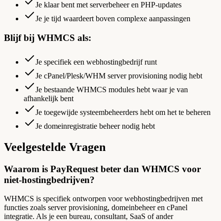
Je klaar bent met serverbeheer en PHP-updates
Je je tijd waardeert boven complexe aanpassingen
Blijf bij WHMCS als:
Je specifiek een webhostingbedrijf runt
Je cPanel/Plesk/WHM server provisioning nodig hebt
Je bestaande WHMCS modules hebt waar je van
afhankelijk bent
Je toegewijde systeembeheerders hebt om het te beheren
Je domeinregistratie beheer nodig hebt
Veelgestelde Vragen
Waarom is PayRequest beter dan WHMCS voor
niet-hostingbedrijven?
WHMCS is specifiek ontworpen voor webhostingbedrijven met
functies zoals server provisioning, domeinbeheer en cPanel
integratie. Als je een bureau, consultant, SaaS of ander