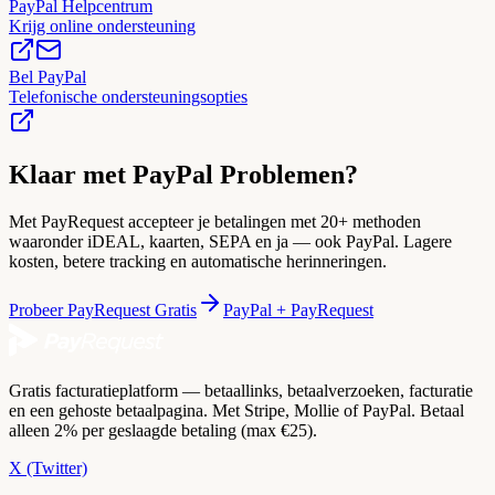
PayPal Helpcentrum
Krijg online ondersteuning
Bel PayPal
Telefonische ondersteuningsopties
Klaar met PayPal Problemen?
Met PayRequest accepteer je betalingen met 20+ methoden
waaronder iDEAL, kaarten, SEPA en ja — ook PayPal. Lagere
kosten, betere tracking en automatische herinneringen.
Probeer PayRequest Gratis
PayPal + PayRequest
Gratis facturatieplatform — betaallinks, betaalverzoeken, facturatie
en een gehoste betaalpagina. Met Stripe, Mollie of PayPal. Betaal
alleen 2% per geslaagde betaling (max €25).
X (Twitter)