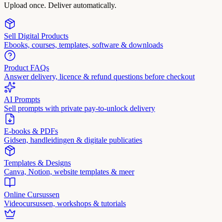
Upload once. Deliver automatically.
Sell Digital Products
Ebooks, courses, templates, software & downloads
Product FAQs
Answer delivery, licence & refund questions before checkout
AI Prompts
Sell prompts with private pay-to-unlock delivery
E-books & PDFs
Gidsen, handleidingen & digitale publicaties
Templates & Designs
Canva, Notion, website templates & meer
Online Cursussen
Videocursussen, workshops & tutorials