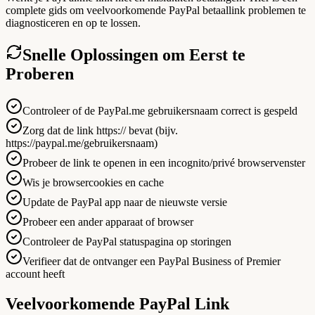
complete gids om veelvoorkomende PayPal betaallink problemen te
diagnosticeren en op te lossen.
Snelle Oplossingen om Eerst te
Proberen
Controleer of de PayPal.me gebruikersnaam correct is gespeld
Zorg dat de link https:// bevat (bijv.
https://paypal.me/gebruikersnaam)
Probeer de link te openen in een incognito/privé browservenster
Wis je browsercookies en cache
Update de PayPal app naar de nieuwste versie
Probeer een ander apparaat of browser
Controleer de PayPal statuspagina op storingen
Verifieer dat de ontvanger een PayPal Business of Premier
account heeft
Veelvoorkomende PayPal Link