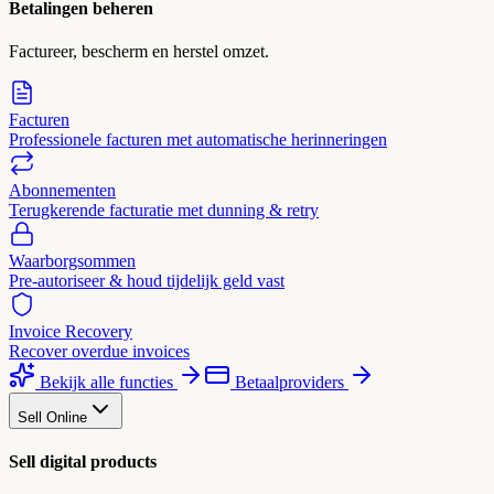
Betalingen beheren
Factureer, bescherm en herstel omzet.
Facturen
Professionele facturen met automatische herinneringen
Abonnementen
Terugkerende facturatie met dunning & retry
Waarborgsommen
Pre-autoriseer & houd tijdelijk geld vast
Invoice Recovery
Recover overdue invoices
Bekijk alle functies
Betaalproviders
Sell Online
Sell digital products