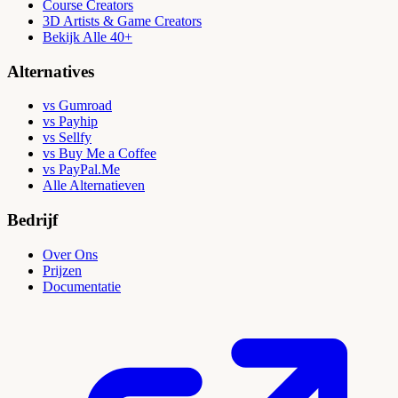
Course Creators
3D Artists & Game Creators
Bekijk Alle 40+
Alternatives
vs Gumroad
vs Payhip
vs Sellfy
vs Buy Me a Coffee
vs PayPal.Me
Alle Alternatieven
Bedrijf
Over Ons
Prijzen
Documentatie