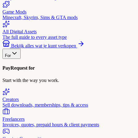
Game Mods
Minecraft, Skyrim, Sims & GTA mods
All Digital Assets
The full guide to every asset type
Bekijk alles wat je kunt verkopen
For
PayRequest for
Start with the way you work.
Creators
Sell downloads, memberships, tips & access
Freelancers
Invoices, quotes, prepaid hours & client payments