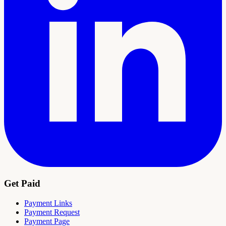
Get Paid
Payment Links
Payment Request
Payment Page