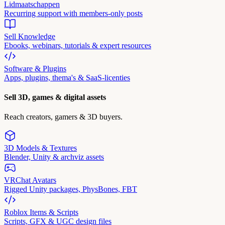
Lidmaatschappen
Recurring support with members-only posts
Sell Knowledge
Ebooks, webinars, tutorials & expert resources
Software & Plugins
Apps, plugins, thema's & SaaS-licenties
Sell 3D, games & digital assets
Reach creators, gamers & 3D buyers.
3D Models & Textures
Blender, Unity & archviz assets
VRChat Avatars
Rigged Unity packages, PhysBones, FBT
Roblox Items & Scripts
Scripts, GFX & UGC design files