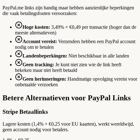
PayPal.me links zijn handig maar hebben aanzienlijke beperkingen
die vaak betalingsfouten veroorzaken:
Hoge kosten:
3,49% + €0,49 per transactie (hoger dan de
meeste alternatieven)
Account vereist:
Verzenders hebben een PayPal account
nodig om te betalen
Landenbeperkingen:
Niet beschikbaar in alle landen
Geen tracking:
Je kunt niet zien wie de link heeft
bekeken maar niet heeft betaald
Geen herinneringen:
Handmatige opvolging vereist voor
onbetaalde verzoeken
Betere Alternatieven voor PayPal Links
Stripe Betaallinks
Lagere kosten (1,4% + €0,25 voor EU kaarten), werkt wereldwijd,
geen account nodig voor betalers.