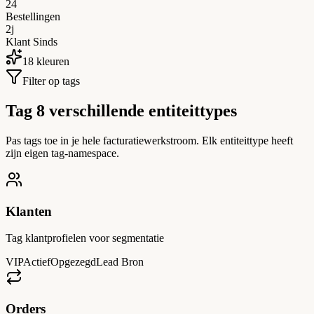
24
Bestellingen
2j
Klant Sinds
18 kleuren
Filter op tags
Tag 8 verschillende entiteittypes
Pas tags toe in je hele facturatiewerkstroom. Elk entiteittype heeft
zijn eigen tag-namespace.
Klanten
Tag klantprofielen voor segmentatie
VIP
Actief
Opgezegd
Lead Bron
Orders