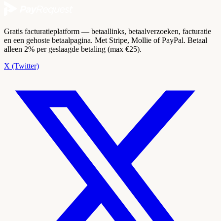
Gratis facturatieplatform — betaallinks, betaalverzoeken, facturatie
en een gehoste betaalpagina. Met Stripe, Mollie of PayPal. Betaal
alleen 2% per geslaagde betaling (max €25).
X (Twitter)