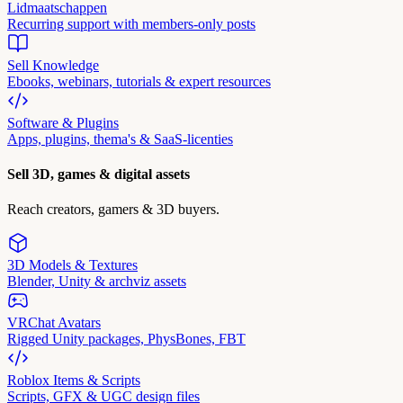
Lidmaatschappen
Recurring support with members-only posts
Sell Knowledge
Ebooks, webinars, tutorials & expert resources
Software & Plugins
Apps, plugins, thema's & SaaS-licenties
Sell 3D, games & digital assets
Reach creators, gamers & 3D buyers.
3D Models & Textures
Blender, Unity & archviz assets
VRChat Avatars
Rigged Unity packages, PhysBones, FBT
Roblox Items & Scripts
Scripts, GFX & UGC design files