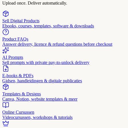
Upload once. Deliver automatically.
Sell Digital Products
Ebooks, courses, templates, software & downloads
Product FAQs
Answer delivery, licence & refund questions before checkout
AI Prompts
Sell prompts with private pay-to-unlock delivery
E-books & PDFs
Gidsen, handleidingen & digitale publicaties
Templates & Designs
Canva, Notion, website templates & meer
Online Cursussen
Videocursussen, workshops & tutorials