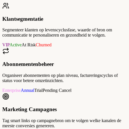
Klantsegmentatie
Segmenteer klanten op levenscyclusfase, waarde of bron om
communicatie te personaliseren en gezondheid te volgen.
VIP
Active
At Risk
Churned
Abonnementenbeheer
Organiseer abonnementen op plan niveau, factureringscyclus of
status voor betere omzetinzichten.
Enterprise
Annual
Trial
Pending Cancel
Marketing Campagnes
Tag smart links op campagnebron om te volgen welke kanalen de
meeste conversies genereren.