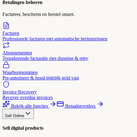
Betalingen beheren
Factureer, bescherm en herstel omzet.
Facturen
Professionele facturen met automatische herinneringen
Abonnementen
Terugkerende facturatie met dunning & retry
Waarborgsommen
Pre-autoriseer & houd tijdelijk geld vast
Invoice Recovery
Recover overdue invoices
Bekijk alle functies
Betaalproviders
Sell Online
Sell digital products