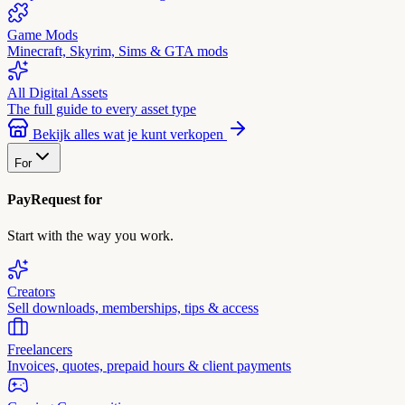
Game Mods
Minecraft, Skyrim, Sims & GTA mods
All Digital Assets
The full guide to every asset type
Bekijk alles wat je kunt verkopen
For
PayRequest for
Start with the way you work.
Creators
Sell downloads, memberships, tips & access
Freelancers
Invoices, quotes, prepaid hours & client payments