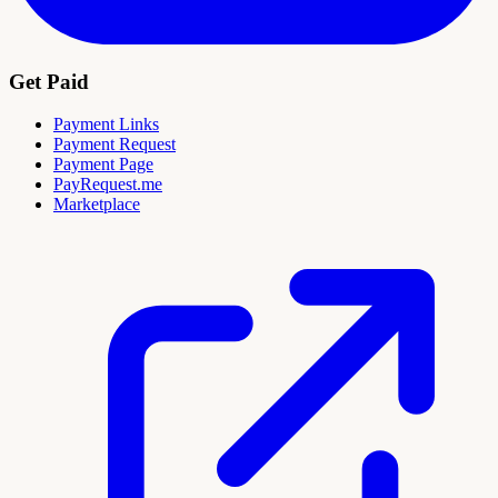
Get Paid
Payment Links
Payment Request
Payment Page
PayRequest.me
Marketplace