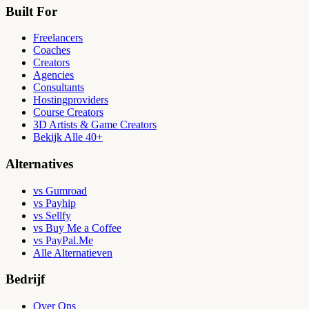
Built For
Freelancers
Coaches
Creators
Agencies
Consultants
Hostingproviders
Course Creators
3D Artists & Game Creators
Bekijk Alle 40+
Alternatives
vs Gumroad
vs Payhip
vs Sellfy
vs Buy Me a Coffee
vs PayPal.Me
Alle Alternatieven
Bedrijf
Over Ons