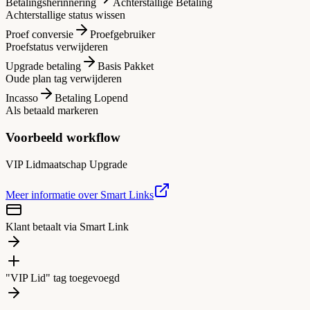
Betalingsherinnering
Achterstallige Betaling
Achterstallige status wissen
Proef conversie
Proefgebruiker
Proefstatus verwijderen
Upgrade betaling
Basis Pakket
Oude plan tag verwijderen
Incasso
Betaling Lopend
Als betaald markeren
Voorbeeld workflow
VIP Lidmaatschap Upgrade
Meer informatie over Smart Links
Klant betaalt via Smart Link
"VIP Lid" tag toegevoegd