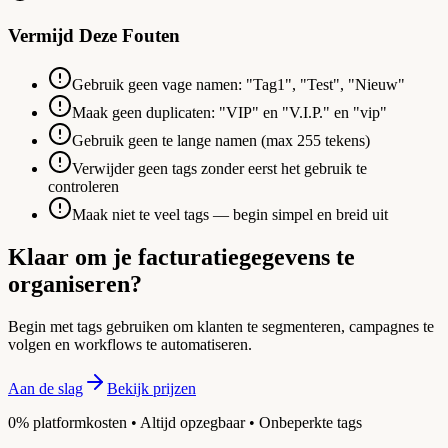
Vermijd Deze Fouten
Gebruik geen vage namen: "Tag1", "Test", "Nieuw"
Maak geen duplicaten: "VIP" en "V.I.P." en "vip"
Gebruik geen te lange namen (max 255 tekens)
Verwijder geen tags zonder eerst het gebruik te
controleren
Maak niet te veel tags — begin simpel en breid uit
Klaar om je facturatiegegevens te
organiseren?
Begin met tags gebruiken om klanten te segmenteren, campagnes te
volgen en workflows te automatiseren.
Aan de slag
Bekijk prijzen
0% platformkosten • Altijd opzegbaar • Onbeperkte tags