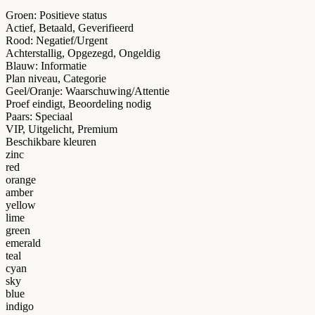
Groen
:
Positieve status
Actief, Betaald, Geverifieerd
Rood
:
Negatief/Urgent
Achterstallig, Opgezegd, Ongeldig
Blauw
:
Informatie
Plan niveau, Categorie
Geel/Oranje
:
Waarschuwing/Attentie
Proef eindigt, Beoordeling nodig
Paars
:
Speciaal
VIP, Uitgelicht, Premium
Beschikbare kleuren
zinc
red
orange
amber
yellow
lime
green
emerald
teal
cyan
sky
blue
indigo