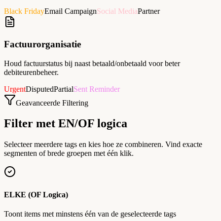
Black Friday
Email Campaign
Social Media
Partner
Factuurorganisatie
Houd factuurstatus bij naast betaald/onbetaald voor beter
debiteurenbeheer.
Urgent
Disputed
Partial
Sent Reminder
Geavanceerde Filtering
Filter met EN/OF logica
Selecteer meerdere tags en kies hoe ze combineren. Vind exacte
segmenten of brede groepen met één klik.
ELKE (OF Logica)
Toont items met minstens één van de geselecteerde tags