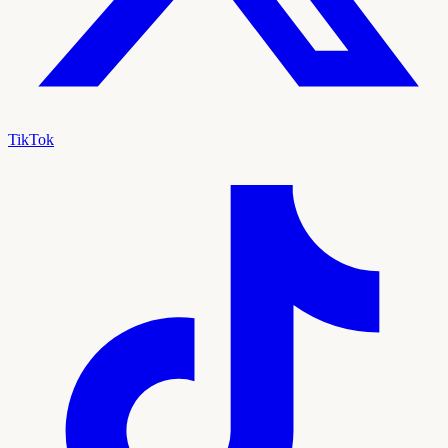
TikTok