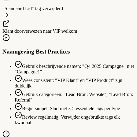
"Standaard Lid" tag verwijderd
Klant doorverwezen naar VIP welkom
Naamgeving Best Practices
Gebruik beschrijvende namen: "Q4 2025 Campagne" niet
"Campagne1"
Wees consistent: "VIP Klant" en "VIP Product" zijn
duidelijk
Gebruik categorieën: "Lead Bron: Website", "Lead Bron:
Referral"
Begin simpel: Start met 3-5 essentiële tags per type
Review regelmatig: Verwijder ongebruikte tags elk
kwartaal