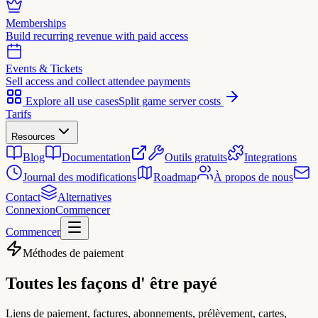
Memberships
Build recurring revenue with paid access
Events & Tickets
Sell access and collect attendee payments
Explore all use cases
Split game server costs
Tarifs
Resources
Blog
Documentation
Outils gratuits
Integrations
Journal des modifications
Roadmap
À propos de nous
Contact
Alternatives
Connexion
Commencer
Commencer
Méthodes de paiement
Toutes les façons d'
être payé
Liens de paiement, factures, abonnements, prélèvement, cartes,