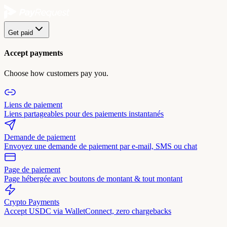
Get paid
Accept payments
Choose how customers pay you.
Liens de paiement
Liens partageables pour des paiements instantanés
Demande de paiement
Envoyez une demande de paiement par e-mail, SMS ou chat
Page de paiement
Page hébergée avec boutons de montant & tout montant
Crypto Payments
Accept USDC via WalletConnect, zero chargebacks