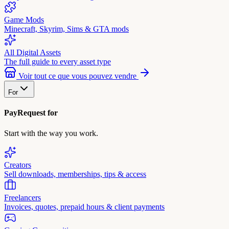
Game Mods
Minecraft, Skyrim, Sims & GTA mods
All Digital Assets
The full guide to every asset type
Voir tout ce que vous pouvez vendre
For
PayRequest for
Start with the way you work.
Creators
Sell downloads, memberships, tips & access
Freelancers
Invoices, quotes, prepaid hours & client payments