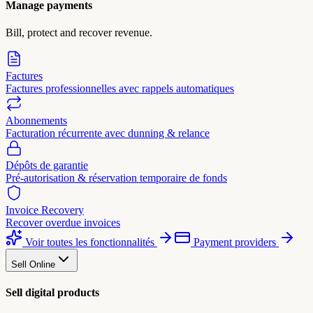
Manage payments
Bill, protect and recover revenue.
Factures
Factures professionnelles avec rappels automatiques
Abonnements
Facturation récurrente avec dunning & relance
Dépôts de garantie
Pré-autorisation & réservation temporaire de fonds
Invoice Recovery
Recover overdue invoices
Voir toutes les fonctionnalités
Payment providers
Sell Online
Sell digital products