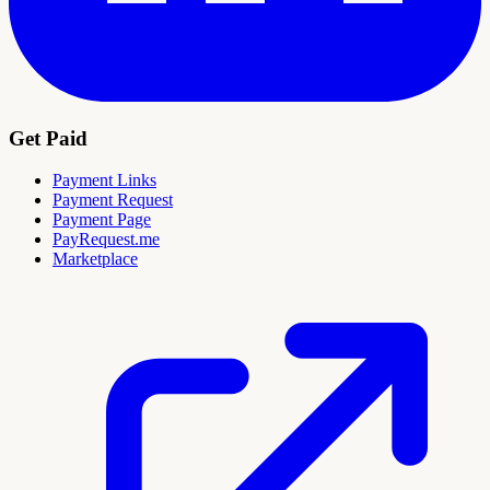
Get Paid
Payment Links
Payment Request
Payment Page
PayRequest.me
Marketplace