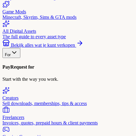
Game Mods
Minecraft, Skyrim, Sims & GTA mods
All Digital Assets
The full guide to every asset type
Bekijk alles wat je kunt verkopen
For
PayRequest for
Start with the way you work.
Creators
Sell downloads, memberships, tips & access
Freelancers
Invoices, quotes, prepaid hours & client payments