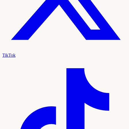
TikTok