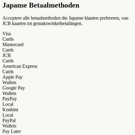
Japanse Betaalmethoden
Accepteer alle betaalmethoden die Japanse klanten prefereren, van
JCB kaarten tot gemakswinkelbetaliingen.
Visa
Cards
Mastercard
Cards
JCB
Cards
American Express
Cards
Apple Pay
Wallets
Google Pay
Wallets
PayPay
Local
Konbini
Local
PayPal
Wallets
Pay Later