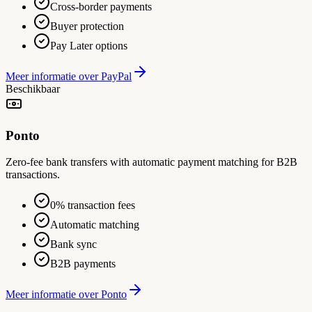
Cross-border payments
Buyer protection
Pay Later options
Meer informatie over
PayPal
Beschikbaar
Ponto
Zero-fee bank transfers with automatic payment matching for B2B
transactions.
0% transaction fees
Automatic matching
Bank sync
B2B payments
Meer informatie over
Ponto