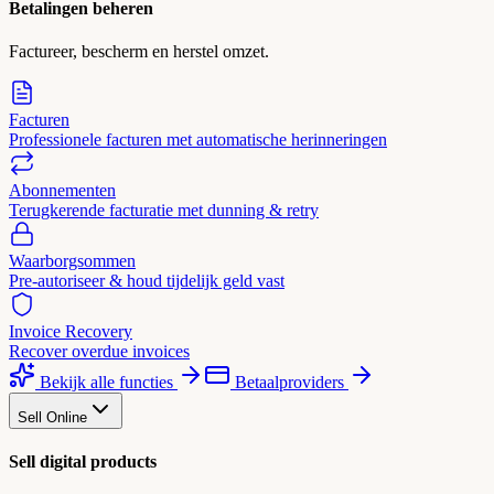
Betalingen beheren
Factureer, bescherm en herstel omzet.
Facturen
Professionele facturen met automatische herinneringen
Abonnementen
Terugkerende facturatie met dunning & retry
Waarborgsommen
Pre-autoriseer & houd tijdelijk geld vast
Invoice Recovery
Recover overdue invoices
Bekijk alle functies
Betaalproviders
Sell Online
Sell digital products