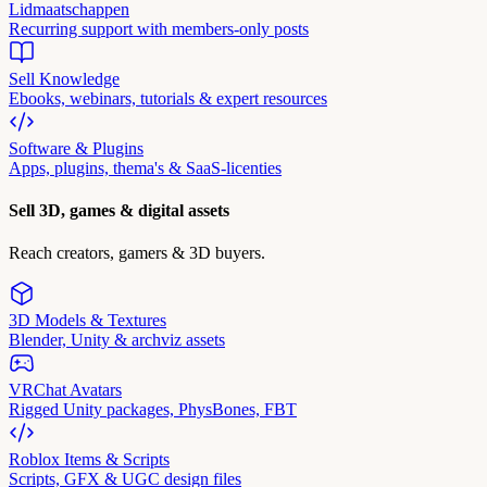
Lidmaatschappen
Recurring support with members-only posts
Sell Knowledge
Ebooks, webinars, tutorials & expert resources
Software & Plugins
Apps, plugins, thema's & SaaS-licenties
Sell 3D, games & digital assets
Reach creators, gamers & 3D buyers.
3D Models & Textures
Blender, Unity & archviz assets
VRChat Avatars
Rigged Unity packages, PhysBones, FBT
Roblox Items & Scripts
Scripts, GFX & UGC design files