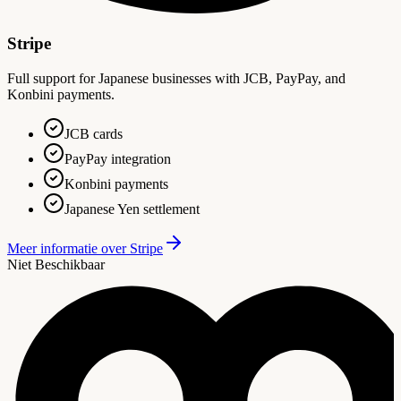
Stripe
Full support for Japanese businesses with JCB, PayPay, and
Konbini payments.
JCB cards
PayPay integration
Konbini payments
Japanese Yen settlement
Meer informatie over
Stripe
Niet Beschikbaar