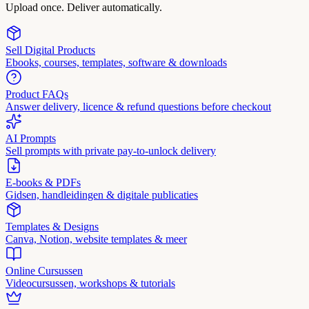
Upload once. Deliver automatically.
Sell Digital Products
Ebooks, courses, templates, software & downloads
Product FAQs
Answer delivery, licence & refund questions before checkout
AI Prompts
Sell prompts with private pay-to-unlock delivery
E-books & PDFs
Gidsen, handleidingen & digitale publicaties
Templates & Designs
Canva, Notion, website templates & meer
Online Cursussen
Videocursussen, workshops & tutorials