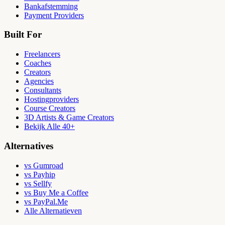
Bankafstemming
Payment Providers
Built For
Freelancers
Coaches
Creators
Agencies
Consultants
Hostingproviders
Course Creators
3D Artists & Game Creators
Bekijk Alle 40+
Alternatives
vs Gumroad
vs Payhip
vs Sellfy
vs Buy Me a Coffee
vs PayPal.Me
Alle Alternatieven