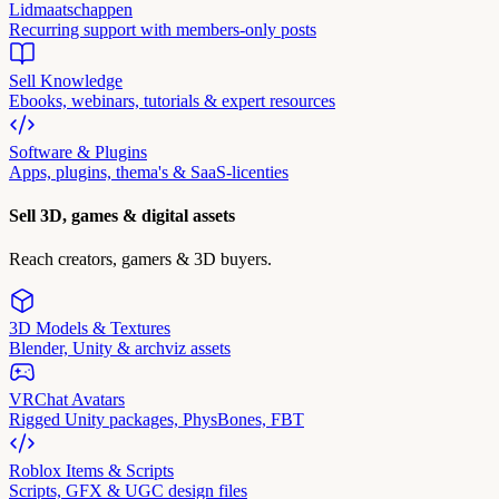
Lidmaatschappen
Recurring support with members-only posts
Sell Knowledge
Ebooks, webinars, tutorials & expert resources
Software & Plugins
Apps, plugins, thema's & SaaS-licenties
Sell 3D, games & digital assets
Reach creators, gamers & 3D buyers.
3D Models & Textures
Blender, Unity & archviz assets
VRChat Avatars
Rigged Unity packages, PhysBones, FBT
Roblox Items & Scripts
Scripts, GFX & UGC design files