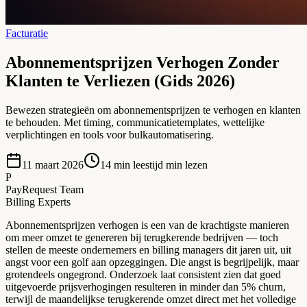
Facturatie
Abonnementsprijzen Verhogen Zonder
Klanten te Verliezen (Gids 2026)
Bewezen strategieën om abonnementsprijzen te verhogen en klanten
te behouden. Met timing, communicatietemplates, wettelijke
verplichtingen en tools voor bulkautomatisering.
11 maart 2026
14 min leestijd
min lezen
P
PayRequest Team
Billing Experts
Abonnementsprijzen verhogen is een van de krachtigste manieren
om meer omzet te genereren bij terugkerende bedrijven — toch
stellen de meeste ondernemers en billing managers dit jaren uit, uit
angst voor een golf aan opzeggingen. Die angst is begrijpelijk, maar
grotendeels ongegrond. Onderzoek laat consistent zien dat goed
uitgevoerde prijsverhogingen resulteren in minder dan 5% churn,
terwijl de maandelijkse terugkerende omzet direct met het volledige