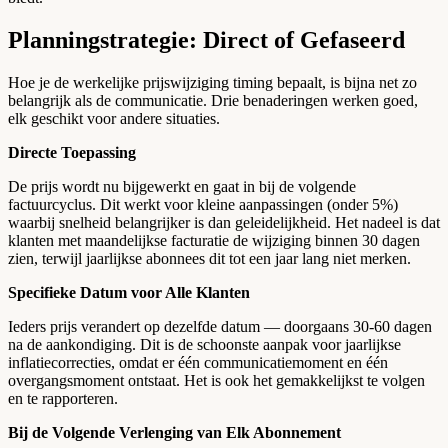
Planningstrategie: Direct of Gefaseerd
Hoe je de werkelijke prijswijziging timing bepaalt, is bijna net zo
belangrijk als de communicatie. Drie benaderingen werken goed,
elk geschikt voor andere situaties.
Directe Toepassing
De prijs wordt nu bijgewerkt en gaat in bij de volgende
factuurcyclus. Dit werkt voor kleine aanpassingen (onder 5%)
waarbij snelheid belangrijker is dan geleidelijkheid. Het nadeel is dat
klanten met maandelijkse facturatie de wijziging binnen 30 dagen
zien, terwijl jaarlijkse abonnees dit tot een jaar lang niet merken.
Specifieke Datum voor Alle Klanten
Ieders prijs verandert op dezelfde datum — doorgaans 30-60 dagen
na de aankondiging. Dit is de schoonste aanpak voor jaarlijkse
inflatiecorrecties, omdat er één communicatiemoment en één
overgangsmoment ontstaat. Het is ook het gemakkelijkst te volgen
en te rapporteren.
Bij de Volgende Verlenging van Elk Abonnement