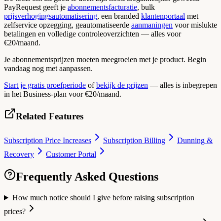
PayRequest geeft je
abonnementsfacturatie
, bulk
prijsverhogingsautomatisering
, een branded
klantenportaal
met
zelfservice opzegging, geautomatiseerde
aanmaningen
voor mislukte
betalingen en volledige controleoverzichten — alles voor
€20/maand.
Je abonnementsprijzen moeten meegroeien met je product. Begin
vandaag nog met aanpassen.
Start je gratis proefperiode
of
bekijk de prijzen
— alles is inbegrepen
in het Business-plan voor €20/maand.
Related Features
Subscription Price Increases
Subscription Billing
Dunning &
Recovery
Customer Portal
Frequently Asked Questions
How much notice should I give before raising subscription
prices?