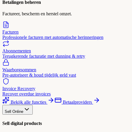
Betalingen beheren
Factureer, bescherm en herstel omzet.
Facturen
Professionele facturen met automatische herinneringen
Abonnementen
Terugkerende facturatie met dunning & retry
Waarborgsommen
Pre-autoriseer & houd tijdelijk geld vast
Invoice Recovery
Recover overdue invoices
Bekijk alle functies
Betaalproviders
Sell Online
Sell digital products