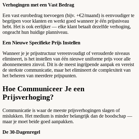
Verhogingen met een Vast Bedrag
Een vast eurobedrag toevoegen (bijv. +€2/maand) is eenvoudiger te
begrijpen voor klanten en werkt goed wanneer je één prijsniveau
hebt. Het is ook eerlijker — elke klant betaalt dezelfde verhoging,
ongeacht hun huidige planniveau.
Een Nieuwe Specifieke Prijs Instellen
Wanneer je je prijsstructuur vereenvoudigt of verouderde niveaus
elimineert, is het instellen van één nieuwe uniforme prijs voor alle
abonnementen zinvol. Dit is de meest ingrijpende aanpak en vereist
de sterkste communicatie, maar het elimineert de complexiteit van
het beheren van meerdere prijspunten.
Hoe Communiceer Je een
Prijsverhoging?
Communicatie is waar de meeste prijsverhogingen slagen of
mislukken. Het medium is minder belangrijk dan de boodschap —
maar je moet beide goed aanpakken.
De 30-Dagenregel