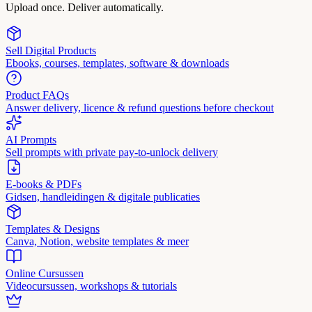
Upload once. Deliver automatically.
Sell Digital Products
Ebooks, courses, templates, software & downloads
Product FAQs
Answer delivery, licence & refund questions before checkout
AI Prompts
Sell prompts with private pay-to-unlock delivery
E-books & PDFs
Gidsen, handleidingen & digitale publicaties
Templates & Designs
Canva, Notion, website templates & meer
Online Cursussen
Videocursussen, workshops & tutorials