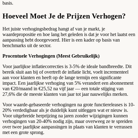
basis.
Hoeveel Moet Je de Prijzen Verhogen?
Het juiste verhogingsbedrag hangt af van je markt, je
waardepropositie en hoe lang het geleden is dat je voor het laatst een
aanpassing hebt doorgevoerd. Hier is een kader op basis van
benchmarks uit de sector.
Procentuele Verhogingen (Meest Gebruikelijk)
Voor jaarlijkse inflatiecorrecties is 3-5% de ideale bandbreedte. Dit
bereik sluit aan bij of overtreft de inflatie licht, voelt incrementeel
aan voor klanten en heeft op de lange termijn een significante
impact. Een jaarlijkse verhoging van 5% verandert een abonnement
van €20/maand in €25,52 na vijf jaar — een totale stijging van
27,6% die de meeste klanten van jaar tot jaar nauwelijks merken.
Voor waarde-gebaseerde verhogingen na grote functiereleases is 10-
20% verdedigbaar als je duidelijk kunt uitleggen wat er nieuw is.
Voor uitgebreide herprijzing na jaren zonder wijzigingen kunnen
verhogingen van 20-40% nodig zijn, maar overweeg ze te spreiden
over twee jaarlijkse aanpassingen in plaats van klanten te verrassen
met een grote sprong.