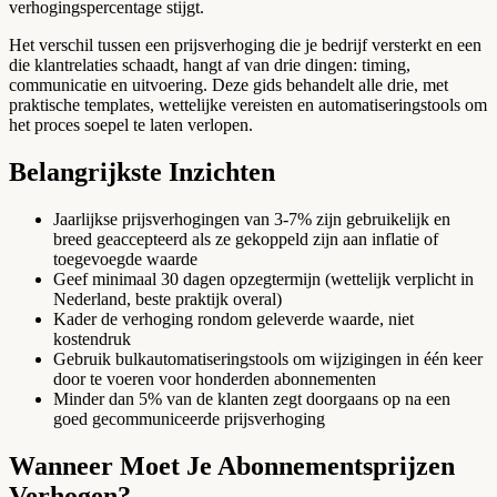
verhogingspercentage stijgt.
Het verschil tussen een prijsverhoging die je bedrijf versterkt en een
die klantrelaties schaadt, hangt af van drie dingen: timing,
communicatie en uitvoering. Deze gids behandelt alle drie, met
praktische templates, wettelijke vereisten en automatiseringstools om
het proces soepel te laten verlopen.
Belangrijkste Inzichten
Jaarlijkse prijsverhogingen van 3-7% zijn gebruikelijk en
breed geaccepteerd als ze gekoppeld zijn aan inflatie of
toegevoegde waarde
Geef minimaal 30 dagen opzegtermijn (wettelijk verplicht in
Nederland, beste praktijk overal)
Kader de verhoging rondom geleverde waarde, niet
kostendruk
Gebruik bulkautomatiseringstools om wijzigingen in één keer
door te voeren voor honderden abonnementen
Minder dan 5% van de klanten zegt doorgaans op na een
goed gecommuniceerde prijsverhoging
Wanneer Moet Je Abonnementsprijzen
Verhogen?