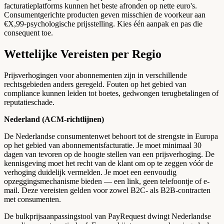
facturatieplatforms kunnen het beste afronden op nette euro's.
Consumentgerichte producten geven misschien de voorkeur aan
€X,99-psychologische prijsstelling. Kies één aanpak en pas die
consequent toe.
Wettelijke Vereisten per Regio
Prijsverhogingen voor abonnementen zijn in verschillende
rechtsgebieden anders geregeld. Fouten op het gebied van
compliance kunnen leiden tot boetes, gedwongen terugbetalingen of
reputatieschade.
Nederland (ACM-richtlijnen)
De Nederlandse consumentenwet behoort tot de strengste in Europa
op het gebied van abonnementsfacturatie. Je moet minimaal 30
dagen van tevoren op de hoogte stellen van een prijsverhoging. De
kennisgeving moet het recht van de klant om op te zeggen vóór de
verhoging duidelijk vermelden. Je moet een eenvoudig
opzeggingsmechanisme bieden — een link, geen telefoontje of e-
mail. Deze vereisten gelden voor zowel B2C- als B2B-contracten
met consumenten.
De bulkprijsaanpassingstool van PayRequest dwingt Nederlandse