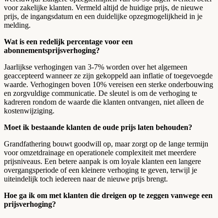
voor zakelijke klanten. Vermeld altijd de huidige prijs, de nieuwe
prijs, de ingangsdatum en een duidelijke opzegmogelijkheid in je
melding.
Wat is een redelijk percentage voor een
abonnementsprijsverhoging?
Jaarlijkse verhogingen van 3-7% worden over het algemeen
geaccepteerd wanneer ze zijn gekoppeld aan inflatie of toegevoegde
waarde. Verhogingen boven 10% vereisen een sterke onderbouwing
en zorgvuldige communicatie. De sleutel is om de verhoging te
kadreren rondom de waarde die klanten ontvangen, niet alleen de
kostenwijziging.
Moet ik bestaande klanten de oude prijs laten behouden?
Grandfathering bouwt goodwill op, maar zorgt op de lange termijn
voor omzetdrainage en operationele complexiteit met meerdere
prijsniveaus. Een betere aanpak is om loyale klanten een langere
overgangsperiode of een kleinere verhoging te geven, terwijl je
uiteindelijk toch iedereen naar de nieuwe prijs brengt.
Hoe ga ik om met klanten die dreigen op te zeggen vanwege een
prijsverhoging?