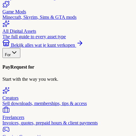
Game Mods
Minecraft, Skyrim, Sims & GTA mods
All Digital Assets
The full guide to every asset type
Bekijk alles wat je kunt verkopen
For
PayRequest for
Start with the way you work.
Creators
Sell downloads, memberships, tips & access
Freelancers
Invoices, quotes, prepaid hours & client payments