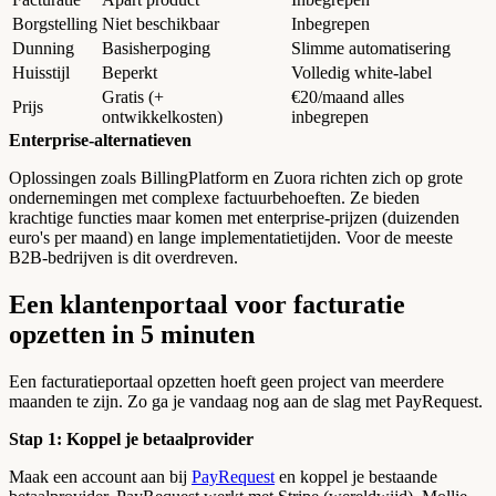
Borgstelling
Niet beschikbaar
Inbegrepen
Dunning
Basisherpoging
Slimme automatisering
Huisstijl
Beperkt
Volledig white-label
Gratis (+
€20/maand alles
Prijs
ontwikkelkosten)
inbegrepen
Enterprise-alternatieven
Oplossingen zoals BillingPlatform en Zuora richten zich op grote
ondernemingen met complexe factuurbehoeften. Ze bieden
krachtige functies maar komen met enterprise-prijzen (duizenden
euro's per maand) en lange implementatietijden. Voor de meeste
B2B-bedrijven is dit overdreven.
Een klantenportaal voor facturatie
opzetten in 5 minuten
Een facturatieportaal opzetten hoeft geen project van meerdere
maanden te zijn. Zo ga je vandaag nog aan de slag met PayRequest.
Stap 1: Koppel je betaalprovider
Maak een account aan bij
PayRequest
en koppel je bestaande