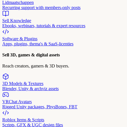
Lidmaatschappen
Recurring support with members-only posts
Sell Knowledge
Ebooks, webinars, tutorials & expert resources
Software & Plugins
Apps, plugins, thema's & SaaS-licenties
Sell 3D, games & digital assets
Reach creators, gamers & 3D buyers.
3D Models & Textures
Blender, Unity & archviz assets
VRChat Avatars
Rigged Unity packages, PhysBones, FBT
Roblox Items & Scripts
Scripts, GFX & UGC design files