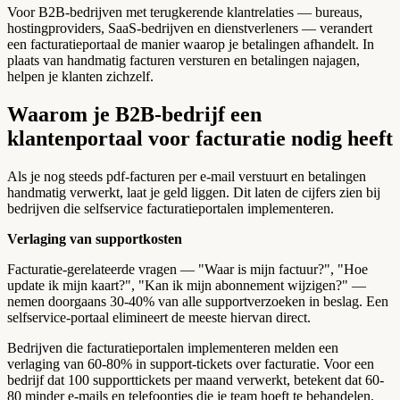
Voor B2B-bedrijven met terugkerende klantrelaties — bureaus,
hostingproviders, SaaS-bedrijven en dienstverleners — verandert
een facturatieportaal de manier waarop je betalingen afhandelt. In
plaats van handmatig facturen versturen en betalingen najagen,
helpen je klanten zichzelf.
Waarom je B2B-bedrijf een
klantenportaal voor facturatie nodig heeft
Als je nog steeds pdf-facturen per e-mail verstuurt en betalingen
handmatig verwerkt, laat je geld liggen. Dit laten de cijfers zien bij
bedrijven die selfservice facturatieportalen implementeren.
Verlaging van supportkosten
Facturatie-gerelateerde vragen — "Waar is mijn factuur?", "Hoe
update ik mijn kaart?", "Kan ik mijn abonnement wijzigen?" —
nemen doorgaans 30-40% van alle supportverzoeken in beslag. Een
selfservice-portaal elimineert de meeste hiervan direct.
Bedrijven die facturatieportalen implementeren melden een
verlaging van 60-80% in support-tickets over facturatie. Voor een
bedrijf dat 100 supporttickets per maand verwerkt, betekent dat 60-
80 minder e-mails en telefoontjes die je team hoeft te behandelen.