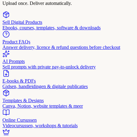
Upload once. Deliver automatically.
Sell Digital Products
Ebooks, courses, templates, software & downloads
Product FAQs
Answer delivery, licence & refund questions before checkout
AI Prompts
Sell prompts with private pay-to-unlock delivery
E-books & PDFs
Gidsen, handleidingen & digitale publicaties
Templates & Designs
Canva, Notion, website templates & meer
Online Cursussen
Videocursussen, workshops & tutorials