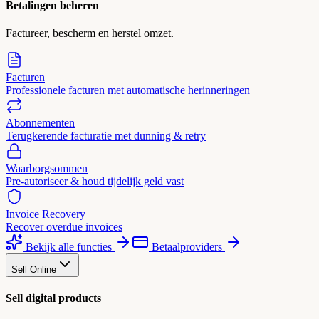
Betalingen beheren
Factureer, bescherm en herstel omzet.
Facturen
Professionele facturen met automatische herinneringen
Abonnementen
Terugkerende facturatie met dunning & retry
Waarborgsommen
Pre-autoriseer & houd tijdelijk geld vast
Invoice Recovery
Recover overdue invoices
Bekijk alle functies
Betaalproviders
Sell Online
Sell digital products