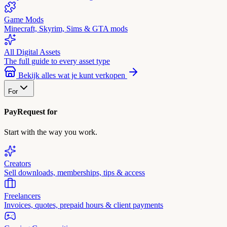
Game Mods
Minecraft, Skyrim, Sims & GTA mods
All Digital Assets
The full guide to every asset type
Bekijk alles wat je kunt verkopen
For
PayRequest for
Start with the way you work.
Creators
Sell downloads, memberships, tips & access
Freelancers
Invoices, quotes, prepaid hours & client payments