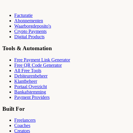
Facturatie
Abonnementen
Waarborgdeposito's
Crypto Payments
Digital Products
Tools & Automation
Free Payment Link Generator
Free QR Code Generator
All Free Tools
Debiteurenbeheer
Klantbeheer
Portaal Overzicht
Bankafstemming
Payment Providers
Built For
Freelancers
Coaches
Creators