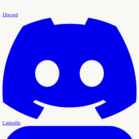
Discord
LinkedIn