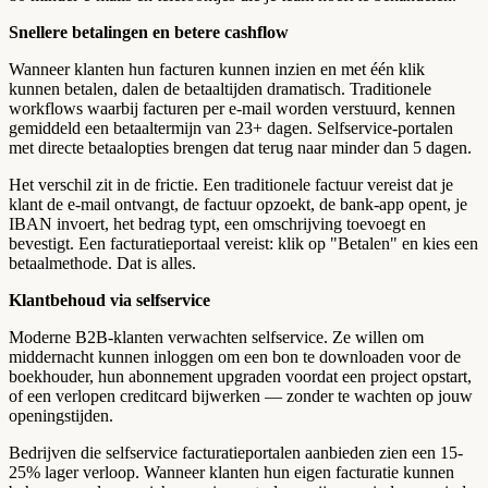
Snellere betalingen en betere cashflow
Wanneer klanten hun facturen kunnen inzien en met één klik
kunnen betalen, dalen de betaaltijden dramatisch. Traditionele
workflows waarbij facturen per e-mail worden verstuurd, kennen
gemiddeld een betaaltermijn van 23+ dagen. Selfservice-portalen
met directe betaalopties brengen dat terug naar minder dan 5 dagen.
Het verschil zit in de frictie. Een traditionele factuur vereist dat je
klant de e-mail ontvangt, de factuur opzoekt, de bank-app opent, je
IBAN invoert, het bedrag typt, een omschrijving toevoegt en
bevestigt. Een facturatieportaal vereist: klik op "Betalen" en kies een
betaalmethode. Dat is alles.
Klantbehoud via selfservice
Moderne B2B-klanten verwachten selfservice. Ze willen om
middernacht kunnen inloggen om een bon te downloaden voor de
boekhouder, hun abonnement upgraden voordat een project opstart,
of een verlopen creditcard bijwerken — zonder te wachten op jouw
openingstijden.
Bedrijven die selfservice facturatieportalen aanbieden zien een 15-
25% lager verloop. Wanneer klanten hun eigen facturatie kunnen