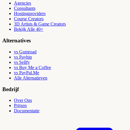
Agencies
Consultants
Hostingproviders
Course Creators
3D Artists & Game Creators
Bekijk Alle 40+
Alternatives
vs Gumroad
vs Payhip
vs Sellfy
vs Buy Me a Coffee
vs PayPal.Me
Alle Alternatieven
Bedrijf
Over Ons
Prijzen
Documentatie