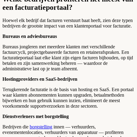
een facturatieportaal?
Hoewel elk bedrijf dat facturen verstuurt baat heeft, zien deze typen
bedrijven de grootste impact van een klantenportaal voor facturatie.
Bureaus en adviesbureaus
Bureaus jongleren met meerdere klanten met verschillende
factuurcycli, projectgebaseerde facturen en retainerafspraken. Een
facturatieportaal laat elke klant zijn eigen facturen bijhouden, op tijd
betalen en zijn samenwerking beheren — waardoor de
administratieve last op je team afneemt.
Hostingproviders en SaaS-bedrijven
Terugkerende facturatie is de basis van hosting en SaaS. Een portaal
waar klanten abonnementen kunnen upgraden, betaalmethoden
bijwerken en hun gebruik kunnen inzien, elimineert de meest
voorkomende supportverzoeken in deze sectoren.
Dienstverleners met borgstelling
Bedrijven die
borgstelling
innen — verhuurders,
evenementenlocaties, verhuurders van apparatuur — profiteren