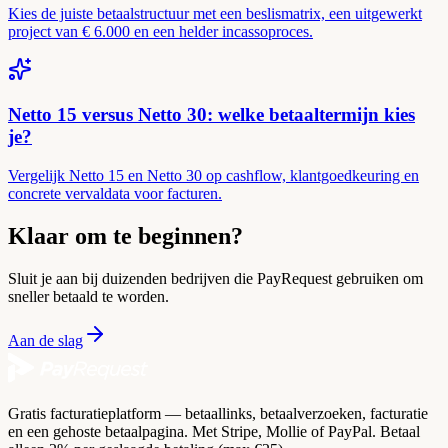
Kies de juiste betaalstructuur met een beslismatrix, een uitgewerkt
project van € 6.000 en een helder incassoproces.
Netto 15 versus Netto 30: welke betaaltermijn kies
je?
Vergelijk Netto 15 en Netto 30 op cashflow, klantgoedkeuring en
concrete vervaldata voor facturen.
Klaar om te beginnen?
Sluit je aan bij duizenden bedrijven die PayRequest gebruiken om
sneller betaald te worden.
Aan de slag
Gratis facturatieplatform — betaallinks, betaalverzoeken, facturatie
en een gehoste betaalpagina. Met Stripe, Mollie of PayPal. Betaal