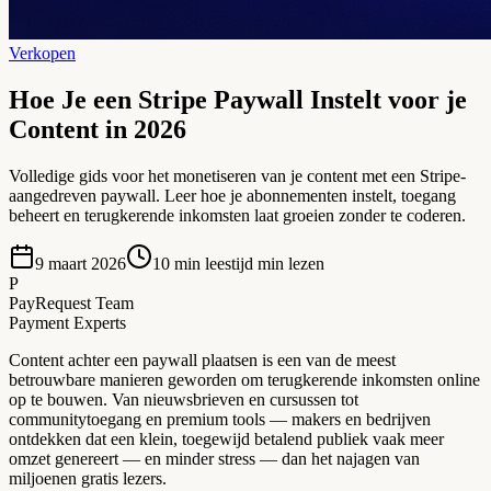
Verkopen
Hoe Je een Stripe Paywall Instelt voor je
Content in 2026
Volledige gids voor het monetiseren van je content met een Stripe-
aangedreven paywall. Leer hoe je abonnementen instelt, toegang
beheert en terugkerende inkomsten laat groeien zonder te coderen.
9 maart 2026
10 min leestijd
min lezen
P
PayRequest Team
Payment Experts
Content achter een paywall plaatsen is een van de meest
betrouwbare manieren geworden om terugkerende inkomsten online
op te bouwen. Van nieuwsbrieven en cursussen tot
communitytoegang en premium tools — makers en bedrijven
ontdekken dat een klein, toegewijd betalend publiek vaak meer
omzet genereert — en minder stress — dan het najagen van
miljoenen gratis lezers.