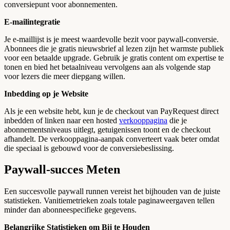
conversiepunt voor abonnementen.
E-mailintegratie
Je e-maillijst is je meest waardevolle bezit voor paywall-conversie.
Abonnees die je gratis nieuwsbrief al lezen zijn het warmste publiek
voor een betaalde upgrade. Gebruik je gratis content om expertise te
tonen en bied het betaalniveau vervolgens aan als volgende stap
voor lezers die meer diepgang willen.
Inbedding op je Website
Als je een website hebt, kun je de checkout van PayRequest direct
inbedden of linken naar een hosted
verkooppagina
die je
abonnementsniveaus uitlegt, getuigenissen toont en de checkout
afhandelt. De verkooppagina-aanpak converteert vaak beter omdat
die speciaal is gebouwd voor de conversiebeslissing.
Paywall-succes Meten
Een succesvolle paywall runnen vereist het bijhouden van de juiste
statistieken. Vanitiemetrieken zoals totale paginaweergaven tellen
minder dan abonneespecifieke gegevens.
Belangrijke Statistieken om Bij te Houden