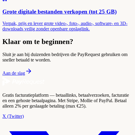
Grote digitale bestanden verkopen (tot 25 GB)
Verpak, prijs en lever grote video-, foto-, audio-, software- en 3D-
downloads veilig zonder openbare opslaglink.
Klaar om te beginnen?
Sluit je aan bij duizenden bedrijven die PayRequest gebruiken om
sneller betaald te worden.
Aan de slag
Gratis facturatieplatform — betaallinks, betaalverzoeken, facturatie
en een gehoste betaalpagina. Met Stripe, Mollie of PayPal. Betaal
alleen 2% per geslaagde betaling (max €25).
X (Twitter)