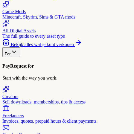
Game Mods
Minecraft, Skyrim, Sims & GTA mods
All Digital Assets
The full guide to every asset type
Bekijk alles wat je kunt verkopen
For
PayRequest for
Start with the way you work.
Creators
Sell downloads, memberships, tips & access
Freelancers
Invoices, quotes, prepaid hours & client payments