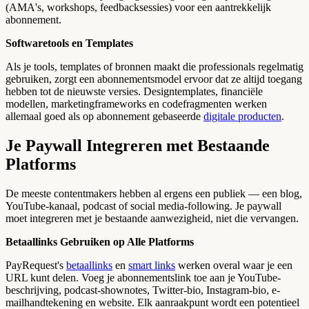
(AMA's, workshops, feedbacksessies) voor een aantrekkelijk
abonnement.
Softwaretools en Templates
Als je tools, templates of bronnen maakt die professionals regelmatig
gebruiken, zorgt een abonnementsmodel ervoor dat ze altijd toegang
hebben tot de nieuwste versies. Designtemplates, financiële
modellen, marketingframeworks en codefragmenten werken
allemaal goed als op abonnement gebaseerde
digitale producten
.
Je Paywall Integreren met Bestaande
Platforms
De meeste contentmakers hebben al ergens een publiek — een blog,
YouTube-kanaal, podcast of social media-following. Je paywall
moet integreren met je bestaande aanwezigheid, niet die vervangen.
Betaallinks Gebruiken op Alle Platforms
PayRequest's
betaallinks
en
smart links
werken overal waar je een
URL kunt delen. Voeg je abonnementslink toe aan je YouTube-
beschrijving, podcast-shownotes, Twitter-bio, Instagram-bio, e-
mailhandtekening en website. Elk aanraakpunt wordt een potentieel