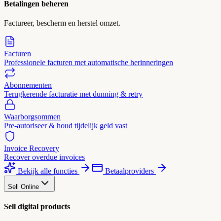
Betalingen beheren
Factureer, bescherm en herstel omzet.
Facturen
Professionele facturen met automatische herinneringen
Abonnementen
Terugkerende facturatie met dunning & retry
Waarborgsommen
Pre-autoriseer & houd tijdelijk geld vast
Invoice Recovery
Recover overdue invoices
Bekijk alle functies
Betaalproviders
Sell Online
Sell digital products