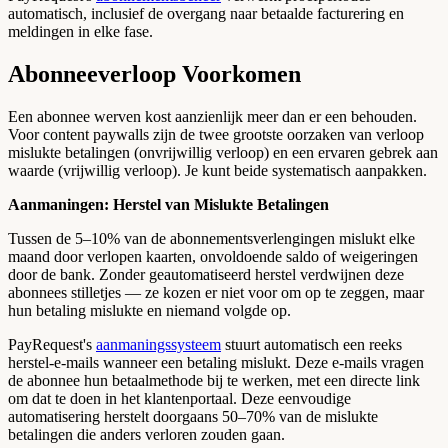
automatisch, inclusief de overgang naar betaalde facturering en
meldingen in elke fase.
Abonneeverloop Voorkomen
Een abonnee werven kost aanzienlijk meer dan er een behouden.
Voor content paywalls zijn de twee grootste oorzaken van verloop
mislukte betalingen (onvrijwillig verloop) en een ervaren gebrek aan
waarde (vrijwillig verloop). Je kunt beide systematisch aanpakken.
Aanmaningen: Herstel van Mislukte Betalingen
Tussen de 5–10% van de abonnementsverlengingen mislukt elke
maand door verlopen kaarten, onvoldoende saldo of weigeringen
door de bank. Zonder geautomatiseerd herstel verdwijnen deze
abonnees stilletjes — ze kozen er niet voor om op te zeggen, maar
hun betaling mislukte en niemand volgde op.
PayRequest's
aanmaningssysteem
stuurt automatisch een reeks
herstel-e-mails wanneer een betaling mislukt. Deze e-mails vragen
de abonnee hun betaalmethode bij te werken, met een directe link
om dat te doen in het klantenportaal. Deze eenvoudige
automatisering herstelt doorgaans 50–70% van de mislukte
betalingen die anders verloren zouden gaan.