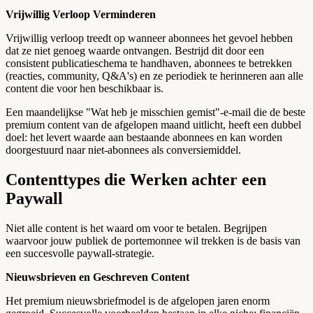
Vrijwillig Verloop Verminderen
Vrijwillig verloop treedt op wanneer abonnees het gevoel hebben
dat ze niet genoeg waarde ontvangen. Bestrijd dit door een
consistent publicatieschema te handhaven, abonnees te betrekken
(reacties, community, Q&A's) en ze periodiek te herinneren aan alle
content die voor hen beschikbaar is.
Een maandelijkse "Wat heb je misschien gemist"-e-mail die de beste
premium content van de afgelopen maand uitlicht, heeft een dubbel
doel: het levert waarde aan bestaande abonnees en kan worden
doorgestuurd naar niet-abonnees als conversiemiddel.
Contenttypes die Werken achter een
Paywall
Niet alle content is het waard om voor te betalen. Begrijpen
waarvoor jouw publiek de portemonnee wil trekken is de basis van
een succesvolle paywall-strategie.
Nieuwsbrieven en Geschreven Content
Het premium nieuwsbriefmodel is de afgelopen jaren enorm