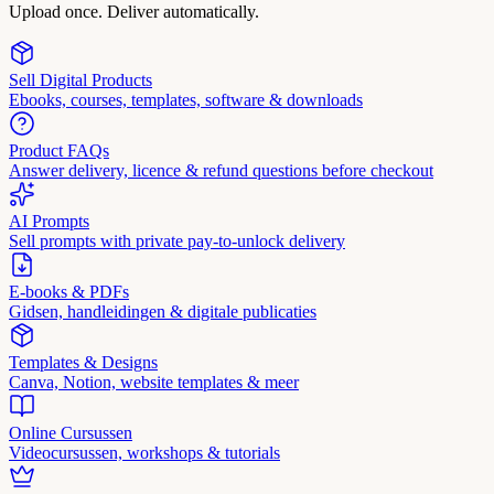
Upload once. Deliver automatically.
Sell Digital Products
Ebooks, courses, templates, software & downloads
Product FAQs
Answer delivery, licence & refund questions before checkout
AI Prompts
Sell prompts with private pay-to-unlock delivery
E-books & PDFs
Gidsen, handleidingen & digitale publicaties
Templates & Designs
Canva, Notion, website templates & meer
Online Cursussen
Videocursussen, workshops & tutorials