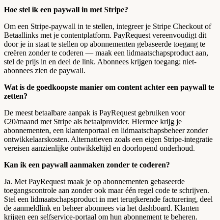
Hoe stel ik een paywall in met Stripe?
Om een Stripe-paywall in te stellen, integreer je Stripe Checkout of
Betaallinks met je contentplatform. PayRequest vereenvoudigt dit
door je in staat te stellen op abonnementen gebaseerde toegang te
creëren zonder te coderen — maak een lidmaatschapsproduct aan,
stel de prijs in en deel de link. Abonnees krijgen toegang; niet-
abonnees zien de paywall.
Wat is de goedkoopste manier om content achter een paywall te
zetten?
De meest betaalbare aanpak is PayRequest gebruiken voor
€20/maand met Stripe als betaalprovider. Hiermee krijg je
abonnementen, een klantenportaal en lidmaatschapsbeheer zonder
ontwikkelaarskosten. Alternatieven zoals een eigen Stripe-integratie
vereisen aanzienlijke ontwikkeltijd en doorlopend onderhoud.
Kan ik een paywall aanmaken zonder te coderen?
Ja. Met PayRequest maak je op abonnementen gebaseerde
toegangscontrole aan zonder ook maar één regel code te schrijven.
Stel een lidmaatschapsproduct in met terugkerende facturering, deel
de aanmeldlink en beheer abonnees via het dashboard. Klanten
krijgen een selfservice-portaal om hun abonnement te beheren.