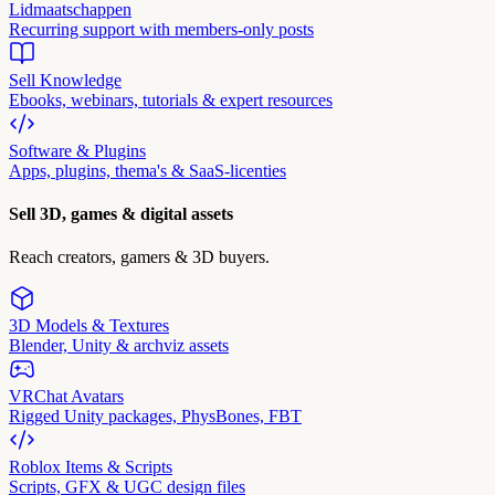
Lidmaatschappen
Recurring support with members-only posts
Sell Knowledge
Ebooks, webinars, tutorials & expert resources
Software & Plugins
Apps, plugins, thema's & SaaS-licenties
Sell 3D, games & digital assets
Reach creators, gamers & 3D buyers.
3D Models & Textures
Blender, Unity & archviz assets
VRChat Avatars
Rigged Unity packages, PhysBones, FBT
Roblox Items & Scripts
Scripts, GFX & UGC design files