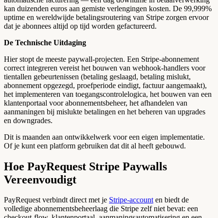
kan duizenden euros aan gemiste verlengingen kosten. De 99,999%
uptime en wereldwijde betalingsroutering van Stripe zorgen ervoor
dat je abonnees altijd op tijd worden gefactureerd.
De Technische Uitdaging
Hier stopt de meeste paywall-projecten. Een Stripe-abonnement
correct integreren vereist het bouwen van webhook-handlers voor
tientallen gebeurtenissen (betaling geslaagd, betaling mislukt,
abonnement opgezegd, proefperiode eindigt, factuur aangemaakt),
het implementeren van toegangscontrolelogica, het bouwen van een
klantenportaal voor abonnementsbeheer, het afhandelen van
aanmaningen bij mislukte betalingen en het beheren van upgrades
en downgrades.
Dit is maanden aan ontwikkelwerk voor een eigen implementatie.
Of je kunt een platform gebruiken dat dit al heeft gebouwd.
Hoe PayRequest Stripe Paywalls
Vereenvoudigt
PayRequest verbindt direct met je
Stripe-account
en biedt de
volledige abonnementsbeheerlaag die Stripe zelf niet bevat: een
checkout-flow, klantenportaal, aanmaningsautomatisering en een