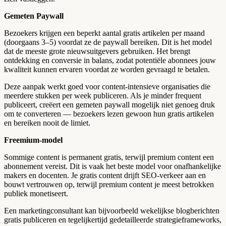
Gemeten Paywall
Bezoekers krijgen een beperkt aantal gratis artikelen per maand
(doorgaans 3–5) voordat ze de paywall bereiken. Dit is het model
dat de meeste grote nieuwsuitgevers gebruiken. Het brengt
ontdekking en conversie in balans, zodat potentiële abonnees jouw
kwaliteit kunnen ervaren voordat ze worden gevraagd te betalen.
Deze aanpak werkt goed voor content-intensieve organisaties die
meerdere stukken per week publiceren. Als je minder frequent
publiceert, creëert een gemeten paywall mogelijk niet genoeg druk
om te converteren — bezoekers lezen gewoon hun gratis artikelen
en bereiken nooit de limiet.
Freemium-model
Sommige content is permanent gratis, terwijl premium content een
abonnement vereist. Dit is vaak het beste model voor onafhankelijke
makers en docenten. Je gratis content drijft SEO-verkeer aan en
bouwt vertrouwen op, terwijl premium content je meest betrokken
publiek monetiseert.
Een marketingconsultant kan bijvoorbeeld wekelijkse blogberichten
gratis publiceren en tegelijkertijd gedetailleerde strategieframeworks,