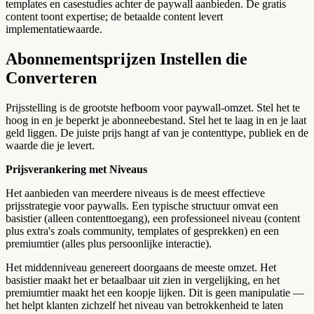
templates en casestudies achter de paywall aanbieden. De gratis
content toont expertise; de betaalde content levert
implementatiewaarde.
Abonnementsprijzen Instellen die
Converteren
Prijsstelling is de grootste hefboom voor paywall-omzet. Stel het te
hoog in en je beperkt je abonneebestand. Stel het te laag in en je laat
geld liggen. De juiste prijs hangt af van je contenttype, publiek en de
waarde die je levert.
Prijsverankering met Niveaus
Het aanbieden van meerdere niveaus is de meest effectieve
prijsstrategie voor paywalls. Een typische structuur omvat een
basistier (alleen contenttoegang), een professioneel niveau (content
plus extra's zoals community, templates of gesprekken) en een
premiumtier (alles plus persoonlijke interactie).
Het middenniveau genereert doorgaans de meeste omzet. Het
basistier maakt het er betaalbaar uit zien in vergelijking, en het
premiumtier maakt het een koopje lijken. Dit is geen manipulatie —
het helpt klanten zichzelf het niveau van betrokkenheid te laten